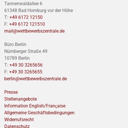
Tannenwaldallee 6
61348 Bad Homburg vor der Höhe
T:
+49 6172 12150
F:
+49 6172 121510
mail@wettbewerbszentrale.de
Büro Berlin
Nürnberger Straße 49
10789 Berlin
T:
+49 30 3265656
F:
+49 30 3265655
berlin@wettbewerbszentrale.de
Presse
Stellenangebote
Information English/Franҫaise
Allgemeine Geschäftsbedingungen
Widerrufsrecht
Datenschutz