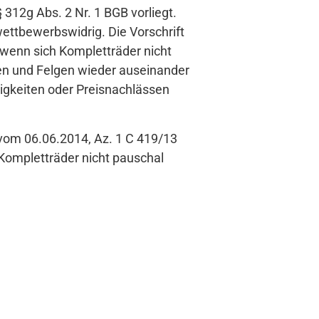
 312g Abs. 2 Nr. 1 BGB vorliegt.
wettbewerbswidrig. Die Vorschrift
 wenn sich Kompletträder nicht
en und Felgen wieder auseinander
gkeiten oder Preisnachlässen
 vom 06.06.2014, Az. 1 C 419/13
 Kompletträder nicht pauschal