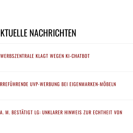
AKTUELLE NACHRICHTEN
EWERBSZENTRALE KLAGT WEGEN KI-CHATBOT
IRREFÜHRENDE UVP-WERBUNG BEI EIGENMARKEN-MÖBELN
A. M. BESTÄTIGT LG: UNKLARER HINWEIS ZUR ECHTHEIT VON