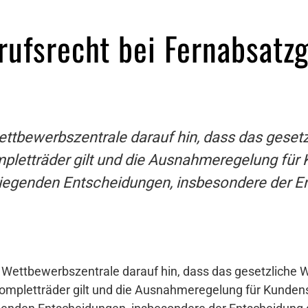
rufsrecht bei Fernabsatzg
tbewerbszentrale darauf hin, dass das gesetz
letträder gilt und die Ausnahmeregelung für K
rliegenden Entscheidungen, insbesondere der En
Wettbewerbszentrale darauf hin, dass das gesetzliche W
mpletträder gilt und die Ausnahmeregelung für Kundenspe