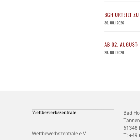
BGH URTEILT ZU
30. JULI 2026
AB 02. AUGUST:
29. JULI 2026
Bad Ho
Tannen
61348 
Wettbewerbszentrale e.V.
T:
+49 