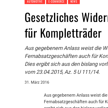
AUTOMOTIVE
E-COMMERCE
NEWS
Gesetzliches Wider
für Kompletträder
Aus gegebenem Anlass weist die Wet
Fernabsatzgeschäften auch für Komp
Dies ergibt sich aus den bislang vo
vom 23.04.2015, Az. 5 U 111/14.
31. März 2016
Aus gegebenem Anlass weist die 
Fernabsatzgeschäften auch für Ko