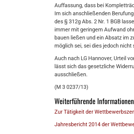
Auffassung, dass bei Kompletträde
Im sich anschließenden Berufungsv
des § 312g Abs. 2 Nr. 1 BGB lass
immer mit geringem Aufwand ohne
bauen ließen und ein Absatz im 
möglich sei, sei dies jedoch nicht
Auch nach LG Hannover, Urteil vo
lässt sich das gesetzliche Wider
ausschließen.
(M 3 0237/13)
Weiterführende Informationen
Zur Tätigkeit der Wettbewerbszen
Jahresbericht 2014 der Wettbewe