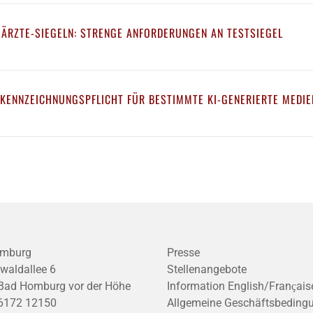
 ÄRZTE-SIEGELN: STRENGE ANFORDERUNGEN AN TESTSIEGEL
 KENNZEICHNUNGSPFLICHT FÜR BESTIMMTE KI-GENERIERTE MEDIE
mburg
Presse
waldallee 6
Stellenangebote
Bad Homburg vor der Höhe
Information English/Franҫais
6172 12150
Allgemeine Geschäftsbeding