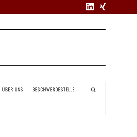
WETT
ÜBER UNS
BESCHWERDESTELLE
GEME