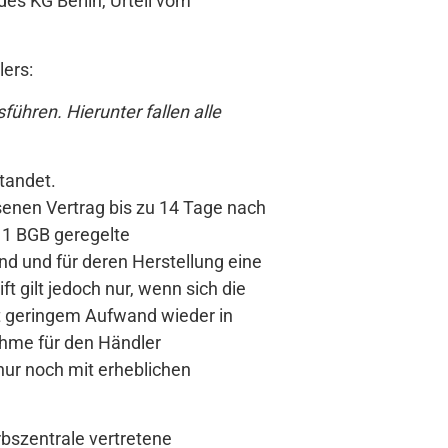
es KG Berlin, Urteil vom
ers:
ühren. Hierunter fallen alle
tandet.
enen Vertrag bis zu 14 Tage nach
. 1 BGB geregelte
ind und für deren Herstellung eine
 gilt jedoch nur, wenn sich die
it geringem Aufwand wieder in
ahme für den Händler
 nur noch mit erheblichen
rbszentrale vertretene