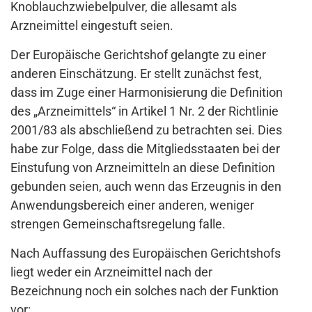
Knoblauchzwiebelpulver, die allesamt als
Arzneimittel eingestuft seien.
Der Europäische Gerichtshof gelangte zu einer
anderen Einschätzung. Er stellt zunächst fest,
dass im Zuge einer Harmonisierung die Definition
des „Arzneimittels“ in Artikel 1 Nr. 2 der Richtlinie
2001/83 als abschließend zu betrachten sei. Dies
habe zur Folge, dass die Mitgliedsstaaten bei der
Einstufung von Arzneimitteln an diese Definition
gebunden seien, auch wenn das Erzeugnis in den
Anwendungsbereich einer anderen, weniger
strengen Gemeinschaftsregelung falle.
Nach Auffassung des Europäischen Gerichtshofs
liegt weder ein Arzneimittel nach der
Bezeichnung noch ein solches nach der Funktion
vor: