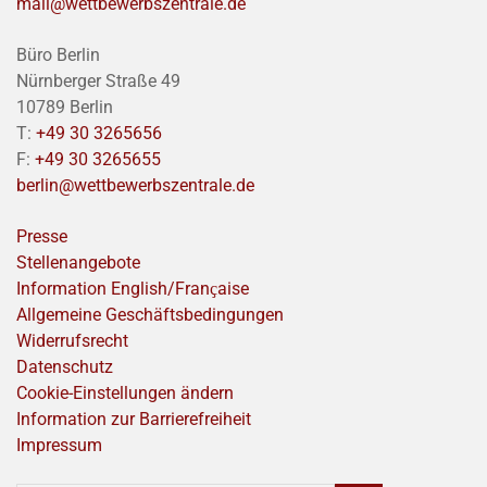
mail@wettbewerbszentrale.de
Büro Berlin
Nürnberger Straße 49
10789 Berlin
T:
+49 30 3265656
F:
+49 30 3265655
berlin@wettbewerbszentrale.de
Presse
Stellenangebote
Information English/Franҫaise
Allgemeine Geschäftsbedingungen
Widerrufsrecht
Datenschutz
Cookie-Einstellungen ändern
Information zur Barrierefreiheit
Impressum