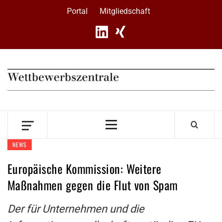
Skip
Portal
Mitgliedschaft
to
content
Primary
Menu
NEWS
Europäische Kommission: Weitere
Maßnahmen gegen die Flut von Spam
Der für Unternehmen und die