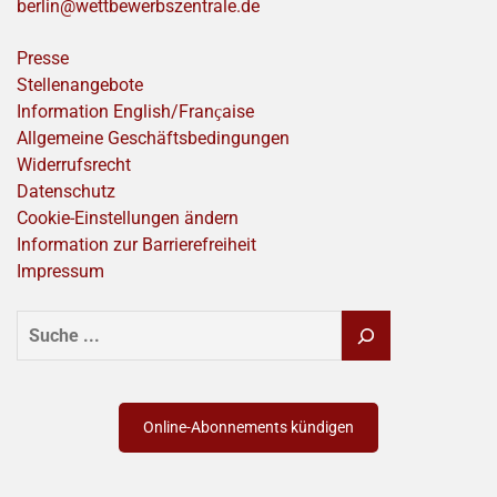
berlin@wettbewerbszentrale.de
Presse
Stellenangebote
Information English/Franҫaise
Allgemeine Geschäftsbedingungen
Widerrufsrecht
Datenschutz
Cookie-Einstellungen ändern
Information zur Barrierefreiheit
Impressum
SUCHEN
Online-Abonnements kündigen