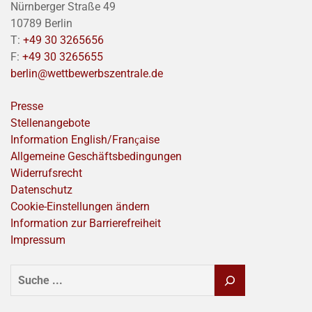
Nürnberger Straße 49
10789 Berlin
T:
+49 30 3265656
F:
+49 30 3265655
berlin@wettbewerbszentrale.de
Presse
Stellenangebote
Information English/Franҫaise
Allgemeine Geschäftsbedingungen
Widerrufsrecht
Datenschutz
Cookie-Einstellungen ändern
Information zur Barrierefreiheit
Impressum
SUCHEN