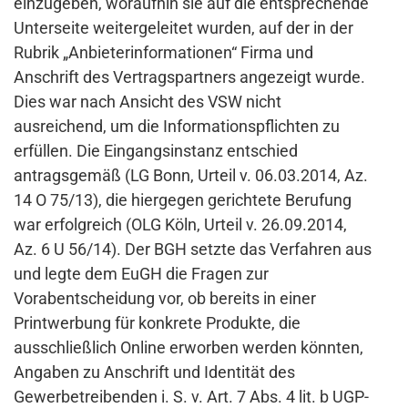
einzugeben, woraufhin sie auf die entsprechende
Unterseite weitergeleitet wurden, auf der in der
Rubrik „Anbieterinformationen“ Firma und
Anschrift des Vertragspartners angezeigt wurde.
Dies war nach Ansicht des VSW nicht
ausreichend, um die Informationspflichten zu
erfüllen. Die Eingangsinstanz entschied
antragsgemäß (LG Bonn, Urteil v. 06.03.2014, Az.
14 O 75/13), die hiergegen gerichtete Berufung
war erfolgreich (OLG Köln, Urteil v. 26.09.2014,
Az. 6 U 56/14). Der BGH setzte das Verfahren aus
und legte dem EuGH die Fragen zur
Vorabentscheidung vor, ob bereits in einer
Printwerbung für konkrete Produkte, die
ausschließlich Online erworben werden könnten,
Angaben zu Anschrift und Identität des
Gewerbetreibenden i. S. v. Art. 7 Abs. 4 lit. b UGP-