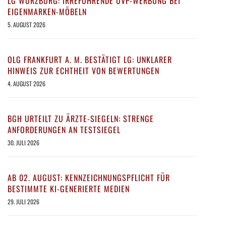
LG WÜRZBURG: IRREFÜHRENDE UVP-WERBUNG BEI
EIGENMARKEN-MÖBELN
5. AUGUST 2026
OLG FRANKFURT A. M. BESTÄTIGT LG: UNKLARER
HINWEIS ZUR ECHTHEIT VON BEWERTUNGEN
4. AUGUST 2026
BGH URTEILT ZU ÄRZTE-SIEGELN: STRENGE
ANFORDERUNGEN AN TESTSIEGEL
30. JULI 2026
AB 02. AUGUST: KENNZEICHNUNGSPFLICHT FÜR
BESTIMMTE KI-GENERIERTE MEDIEN
29. JULI 2026