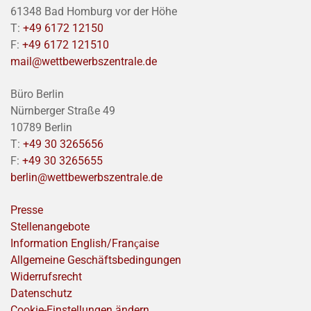
61348 Bad Homburg vor der Höhe
T:
+49 6172 12150
F:
+49 6172 121510
mail@wettbewerbszentrale.de
Büro Berlin
Nürnberger Straße 49
10789 Berlin
T:
+49 30 3265656
F:
+49 30 3265655
berlin@wettbewerbszentrale.de
Presse
Stellenangebote
Information English/Franҫaise
Allgemeine Geschäftsbedingungen
Widerrufsrecht
Datenschutz
Cookie-Einstellungen ändern