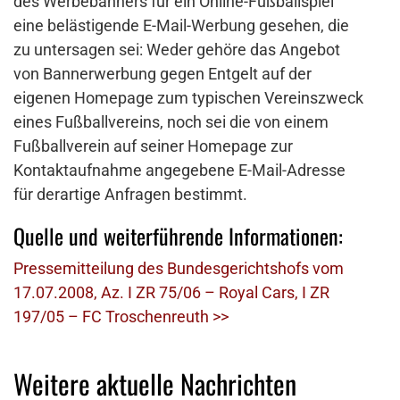
des Werbebanners für ein Online-Fußballspiel
eine belästigende E-Mail-Werbung gesehen, die
zu untersagen sei: Weder gehöre das Angebot
von Bannerwerbung gegen Entgelt auf der
eigenen Homepage zum typischen Vereinszweck
eines Fußballvereins, noch sei die von einem
Fußballverein auf seiner Homepage zur
Kontaktaufnahme angegebene E-Mail-Adresse
für derartige Anfragen bestimmt.
Quelle und weiterführende Informationen:
Pressemitteilung des Bundesgerichtshofs vom
17.07.2008, Az. I ZR 75/06 – Royal Cars, I ZR
197/05 – FC Troschenreuth >>
Weitere aktuelle Nachrichten