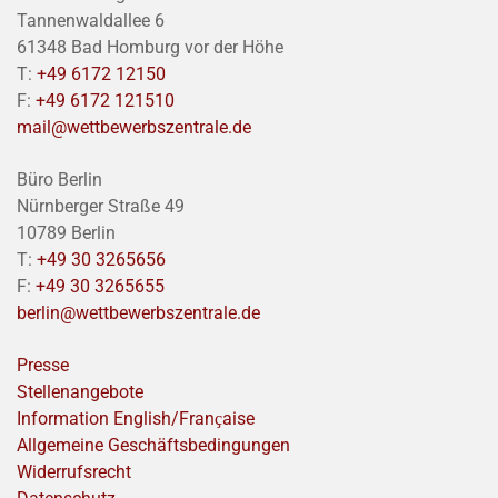
Tannenwaldallee 6
61348 Bad Homburg vor der Höhe
T:
+49 6172 12150
F:
+49 6172 121510
mail@wettbewerbszentrale.de
Büro Berlin
Nürnberger Straße 49
10789 Berlin
T:
+49 30 3265656
F:
+49 30 3265655
berlin@wettbewerbszentrale.de
Presse
Stellenangebote
Information English/Franҫaise
Allgemeine Geschäftsbedingungen
Widerrufsrecht