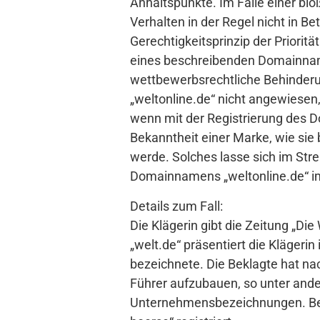
Anhaltspunkte. Im Falle einer b
Verhalten in der Regel nicht in 
Gerechtigkeitsprinzip der Priorit
eines beschreibenden Domainname
wettbewerbsrechtliche Behinder
„weltonline.de“ nicht angewiesen, 
wenn mit der Registrierung des 
Bekanntheit einer Marke, wie sie 
werde. Solches lasse sich im Strei
Domainnamens „weltonline.de“ im
Details zum Fall:
Die Klägerin gibt die Zeitung „Di
„welt.de“ präsentiert die Klägerin
bezeichnete. Die Beklagte hat na
Führer aufzubauen, so unter and
Unternehmensbezeichnungen. Beis