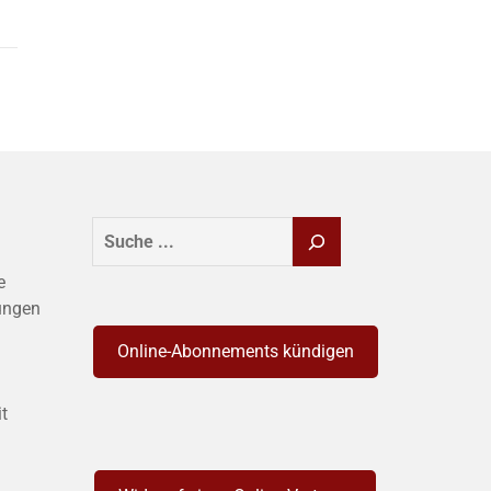
SUCHEN
e
ungen
Online-Abonnements kündigen
it