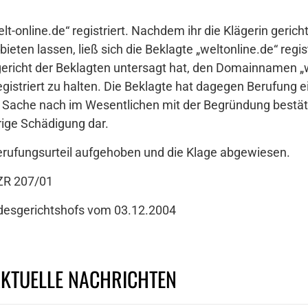
t-online.de“ registriert. Nachdem ihr die Klägerin gerich
bieten lassen, ließ sich die Beklagte „weltonline.de“ regi
ericht der Beklagten untersagt hat, den Domainnamen „we
gistriert zu halten. Die Beklagte hat dagegen Berufung e
er Sache nach im Wesentlichen mit der Begründung bestät
drige Schädigung dar.
erufungsurteil aufgehoben und die Klage abgewiesen.
 ZR 207/01
ndesgerichtshofs vom 03.12.2004
AKTUELLE NACHRICHTEN