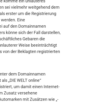
ame komme ein unlauteres
amen sei vielmehr weitgehend dem
als erster um die Registrierung
 werden. Eine
sei auf den Domainnamen
rs könne sich der Fall darstellen,
chäftliches Gebaren die
unlauterer Weise beeinträchtigt
s von der Beklagten registrierten
zt. Unter dem Domainnamen
t als „DIE WELT online“
riert, um damit einen Internet-
em Zusatz versehene
Automarken mit Zusätzen wie „-