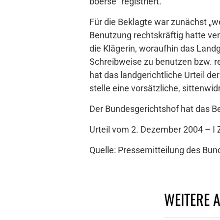
boerse“ registriert.
Für die Beklagte war zunächst „wel
Benutzung rechtskräftig hatte ver
die Klägerin, woraufhin das Landg
Schreibweise zu benutzen bzw. re
hat das landgerichtliche Urteil d
stelle eine vorsätzliche, sittenwi
Der Bundesgerichtshof hat das B
Urteil vom 2. Dezember 2004 – I
Quelle: Pressemitteilung des Bu
WEITERE 