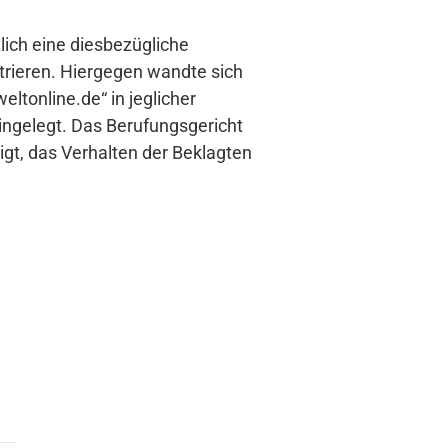
tlich eine diesbezügliche
strieren. Hiergegen wandte sich
ltonline.de“ in jeglicher
ingelegt. Das Berufungsgericht
igt, das Verhalten der Beklagten