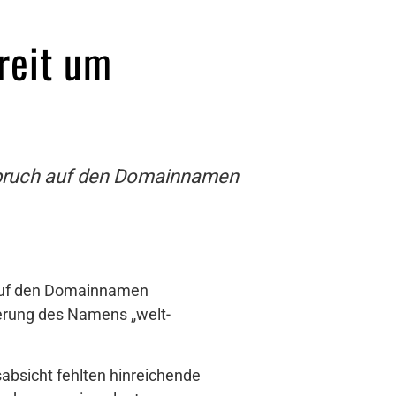
treit um
Anspruch auf den Domainnamen
h auf den Domainnamen
ierung des Namens „welt-
sabsicht fehlten hinreichende