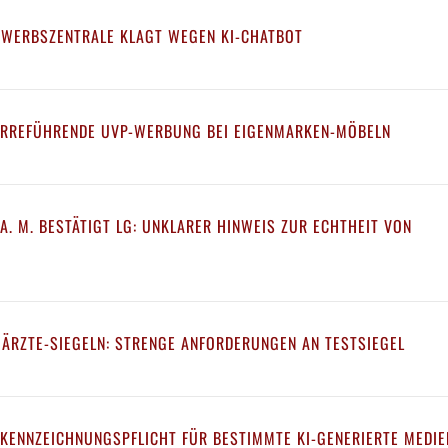
EWERBSZENTRALE KLAGT WEGEN KI-CHATBOT
IRREFÜHRENDE UVP-WERBUNG BEI EIGENMARKEN-MÖBELN
A. M. BESTÄTIGT LG: UNKLARER HINWEIS ZUR ECHTHEIT VON
 ÄRZTE-SIEGELN: STRENGE ANFORDERUNGEN AN TESTSIEGEL
 KENNZEICHNUNGSPFLICHT FÜR BESTIMMTE KI-GENERIERTE MEDIE