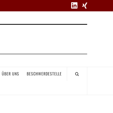
WETT
ÜBER UNS
BESCHWERDESTELLE
GEME