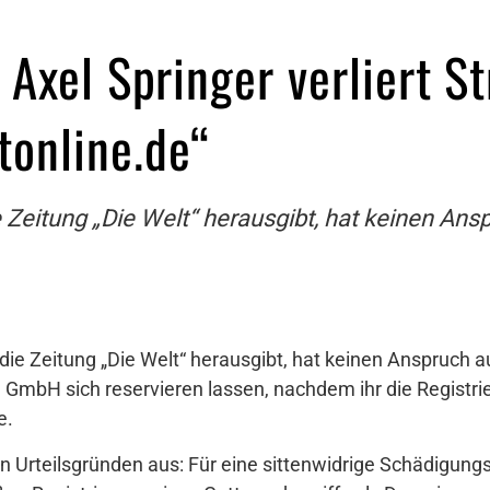
Axel Springer verliert S
online.de“
die Zeitung „Die Welt“ herausgibt, hat keinen 
a. die Zeitung „Die Welt“ herausgibt, hat keinen Anspruc
ne GmbH sich reservieren lassen, nachdem ihr die Registr
e.
n Urteilsgründen aus: Für eine sittenwidrige Schädigung