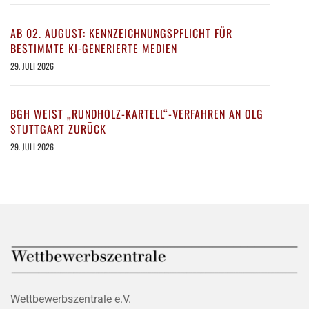
AB 02. AUGUST: KENNZEICHNUNGSPFLICHT FÜR
BESTIMMTE KI-GENERIERTE MEDIEN
29. JULI 2026
BGH WEIST „RUNDHOLZ-KARTELL“-VERFAHREN AN OLG
STUTTGART ZURÜCK
29. JULI 2026
Wettbewerbszentrale e.V.