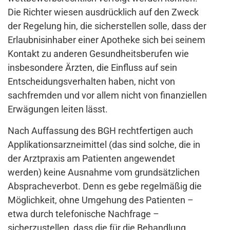
Die Richter wiesen ausdrücklich auf den Zweck
der Regelung hin, die sicherstellen solle, dass der
Erlaubnisinhaber einer Apotheke sich bei seinem
Kontakt zu anderen Gesundheitsberufen wie
insbesondere Ärzten, die Einfluss auf sein
Entscheidungsverhalten haben, nicht von
sachfremden und vor allem nicht von finanziellen
Erwägungen leiten lässt.
Nach Auffassung des BGH rechtfertigen auch
Applikationsarzneimittel (das sind solche, die in
der Arztpraxis am Patienten angewendet
werden) keine Ausnahme vom grundsätzlichen
Abspracheverbot. Denn es gebe regelmäßig die
Möglichkeit, ohne Umgehung des Patienten –
etwa durch telefonische Nachfrage –
sicherzustellen, dass die für die Behandlung