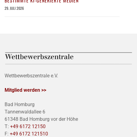
BESTIMMTE KI-GENERIERTE MEDIEN
29. JULI 2026
Wettbewerbszentrale e.V.
Mitglied werden >>
Bad Homburg
Tannenwaldallee 6
61348 Bad Homburg vor der Höhe
T:
+49 6172 12150
F:
+49 6172 121510