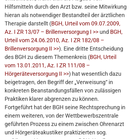
Hilfsmitteln durch den Arzt bzw. seine Mitwirkung
hieran als notwendiger Bestandteil der ärztlichen
Therapie darstellt (
BGH, Urteil vom 09.07.2009,
Az. I ZR 13/07 – Brillenversorgung I >>
und
BGH,
Urteil vom 24.06.2010, Az. I ZR 182/08 –
Brillenversorgung II >>
). Eine dritte Entscheidung
des BGH zu diesem Themenkreis (
BGH, Urteil
vom 13.01.2011, Az. I ZR 111/08 –
Hörgeräteversorgung II >>
) hat wesentlich dazu
beigetragen, den Begriff der „Verweisung“ in
konkreten Beanstandungsfällen von zulässigen
Praktiken klarer abgrenzen zu können.
Fortgeführt hat der BGH seine Rechtsprechung in
einem weiteren, von der Wettbewerbszentrale
geführten Prozess zu einem zwischen Ohrenarzt
und Hörgeräteakustiker praktizierten sog.