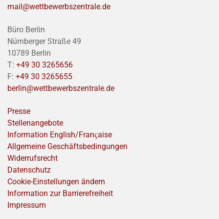
mail@wettbewerbszentrale.de
Büro Berlin
Nürnberger Straße 49
10789 Berlin
T:
+49 30 3265656
F:
+49 30 3265655
berlin@wettbewerbszentrale.de
Presse
Stellenangebote
Information English/Franҫaise
Allgemeine Geschäftsbedingungen
Widerrufsrecht
Datenschutz
Cookie-Einstellungen ändern
Information zur Barrierefreiheit
Impressum