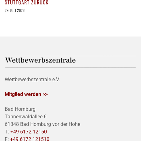
STUTTGART ZURÜCK
29. JULI 2026
Wettbewerbszentrale e.V.
Mitglied werden >>
Bad Homburg
Tannenwaldallee 6
61348 Bad Homburg vor der Höhe
T:
+49 6172 12150
F:
+49 6172 121510