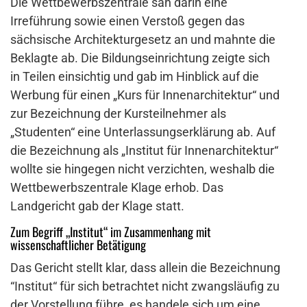
Die Wettbewerbszentrale sah darin eine
Irreführung sowie einen Verstoß gegen das
sächsische Architekturgesetz an und mahnte die
Beklagte ab. Die Bildungseinrichtung zeigte sich
in Teilen einsichtig und gab im Hinblick auf die
Werbung für einen „Kurs für Innenarchitektur“ und
zur Bezeichnung der Kursteilnehmer als
„Studenten“ eine Unterlassungserklärung ab. Auf
die Bezeichnung als „Institut für Innenarchitektur“
wollte sie hingegen nicht verzichten, weshalb die
Wettbewerbszentrale Klage erhob. Das
Landgericht gab der Klage statt.
Zum Begriff „Institut“ im Zusammenhang mit
wissenschaftlicher Betätigung
Das Gericht stellt klar, dass allein die Bezeichnung
“Institut“ für sich betrachtet nicht zwangsläufig zu
der Vorstellung führe, es handele sich um eine