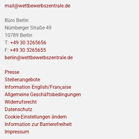
mail@wettbewerbszentrale.de
Büro Berlin
Nürnberger Straße 49
10789 Berlin
T:
+49 30 3265656
F:
+49 30 3265655
berlin@wettbewerbszentrale.de
Presse
Stellenangebote
Information English/Franҫaise
Allgemeine Geschäftsbedingungen
Widerrufsrecht
Datenschutz
Cookie-Einstellungen ändern
Information zur Barrierefreiheit
Impressum