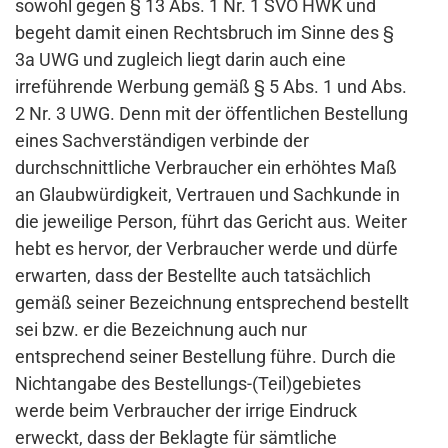
sowohl gegen § 13 Abs. 1 Nr. 1 SVO HWK und
begeht damit einen Rechtsbruch im Sinne des §
3a UWG und zugleich liegt darin auch eine
irreführende Werbung gemäß § 5 Abs. 1 und Abs.
2 Nr. 3 UWG. Denn mit der öffentlichen Bestellung
eines Sachverständigen verbinde der
durchschnittliche Verbraucher ein erhöhtes Maß
an Glaubwürdigkeit, Vertrauen und Sachkunde in
die jeweilige Person, führt das Gericht aus. Weiter
hebt es hervor, der Verbraucher werde und dürfe
erwarten, dass der Bestellte auch tatsächlich
gemäß seiner Bezeichnung entsprechend bestellt
sei bzw. er die Bezeichnung auch nur
entsprechend seiner Bestellung führe. Durch die
Nichtangabe des Bestellungs-(Teil)gebietes
werde beim Verbraucher der irrige Eindruck
erweckt, dass der Beklagte für sämtliche