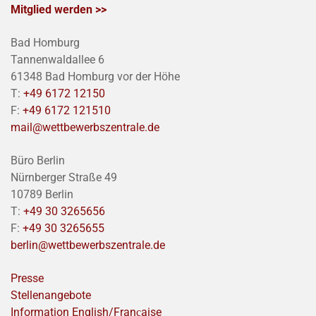
Mitglied werden >>
Bad Homburg
Tannenwaldallee 6
61348 Bad Homburg vor der Höhe
T:
+49 6172 12150
F:
+49 6172 121510
mail@wettbewerbszentrale.de
Büro Berlin
Nürnberger Straße 49
10789 Berlin
T:
+49 30 3265656
F:
+49 30 3265655
berlin@wettbewerbszentrale.de
Presse
Stellenangebote
Information English/Franҫaise