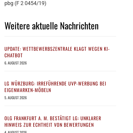
pbg (F 2 0454/19)
Weitere aktuelle Nachrichten
UPDATE: WETTBEWERBSZENTRALE KLAGT WEGEN KI-
CHATBOT
6. AUGUST 2026
LG WÜRZBURG: IRREFÜHRENDE UVP-WERBUNG BEI
EIGENMARKEN-MÖBELN
5. AUGUST 2026
OLG FRANKFURT A. M. BESTÄTIGT LG: UNKLARER
HINWEIS ZUR ECHTHEIT VON BEWERTUNGEN
4. AUGUST 2026