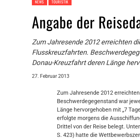
NEWS
TOURISTIK
Angabe der Reiseda
Zum Jahresende 2012 erreichten di
Flusskreuzfahrten. Beschwerdegegens
Donau-Kreuzfahrt deren Länge herv
27. Februar 2013
Zum Jahresende 2012 erreichten 
Beschwerdegegenstand war jeweils
Länge hervorgehoben mit „7 Tage“
erfolgte morgens die Ausschiffun
Drittel von der Reise belegt. U
S. 423) hatte die Wettbewerbszen