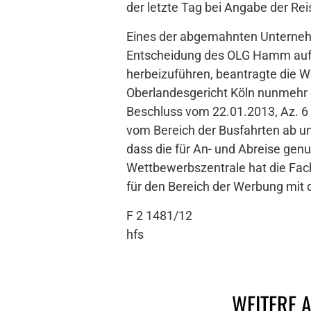
der letzte Tag bei Angabe der Rei
Eines der abgemahnten Unterneh
Entscheidung des OLG Hamm auf de
herbeizuführen, beantragte die W
Oberlandesgericht Köln nunmehr 
Beschluss vom 22.01.2013, Az. 6 
vom Bereich der Busfahrten ab un
dass die für An- und Abreise genu
Wettbewerbszentrale hat die Fach
für den Bereich der Werbung mit 
F 2 1481/12
hfs
WEITERE 