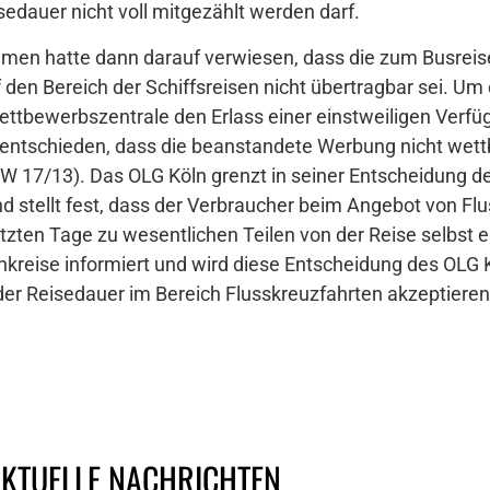
sedauer nicht voll mitgezählt werden darf.
men hatte dann darauf verwiesen, dass die zum Busrei
n Bereich der Schiffsreisen nicht übertragbar sei. Um e
ettbewerbszentrale den Erlass einer einstweiligen Verfü
entschieden, dass die beanstandete Werbung nicht wett
W 17/13). Das OLG Köln grenzt in seiner Entscheidung d
d stellt fest, dass der Verbraucher beim Angebot von Flu
tzten Tage zu wesentlichen Teilen von der Reise selbst er
kreise informiert und wird diese Entscheidung des OLG K
der Reisedauer im Bereich Flusskreuzfahrten akzeptieren
AKTUELLE NACHRICHTEN