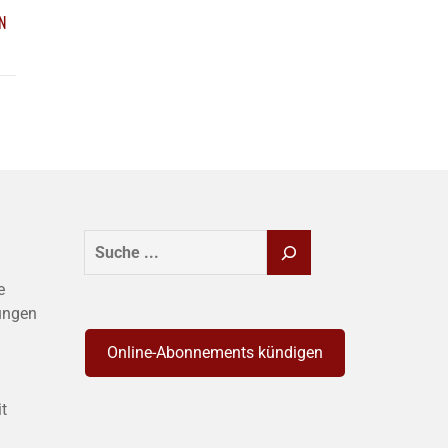
N
SUCHEN
e
ungen
Online-Abonnements kündigen
it