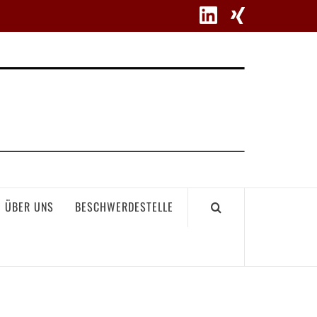
WETT
ÜBER UNS
BESCHWERDESTELLE
GEME