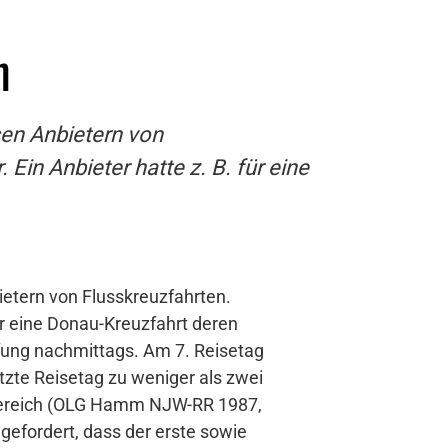
n
en Anbietern von
in Anbieter hatte z. B. für eine
etern von Flusskreuzfahrten.
r eine Donau-Kreuzfahrt deren
fung nachmittags. Am 7. Reisetag
tzte Reisetag zu weniger als zwei
sebereich (OLG Hamm NJW-RR 1987,
gefordert, dass der erste sowie