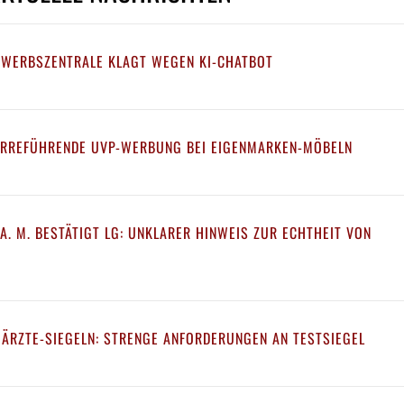
EWERBSZENTRALE KLAGT WEGEN KI-CHATBOT
IRREFÜHRENDE UVP-WERBUNG BEI EIGENMARKEN-MÖBELN
A. M. BESTÄTIGT LG: UNKLARER HINWEIS ZUR ECHTHEIT VON
 ÄRZTE-SIEGELN: STRENGE ANFORDERUNGEN AN TESTSIEGEL