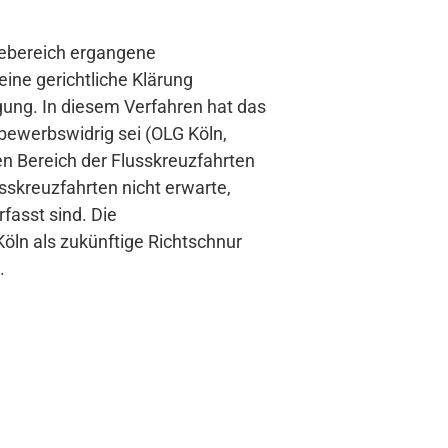
sebereich ergangene
ine gerichtliche Klärung
gung. In diesem Verfahren hat das
bewerbswidrig sei (OLG Köln,
en Bereich der Flusskreuzfahrten
sskreuzfahrten nicht erwarte,
fasst sind. Die
öln als zukünftige Richtschnur
.