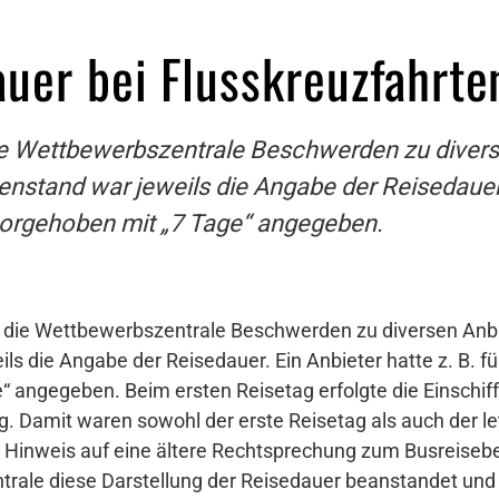
uer bei Flusskreuzfahrte
e Wettbewerbszentrale Beschwerden zu divers
tand war jeweils die Angabe der Reisedauer. E
orgehoben mit „7 Tage“ angegeben.
die Wettbewerbszentrale Beschwerden zu diversen Anbi
 die Angabe der Reisedauer. Ein Anbieter hatte z. B. fü
 angegeben. Beim ersten Reisetag erfolgte die Einschif
g. Damit waren sowohl der erste Reisetag als auch der le
nter Hinweis auf eine ältere Rechtsprechung zum Busrei
trale diese Darstellung der Reisedauer beanstandet und 