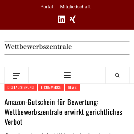
Skip
Portal
Mitgliedschaft
to
content
Primary
Menu
DIGITALISIERUNG
E-COMMERCE
NEWS
Amazon-Gutschein für Bewertung:
Wettbewerbszentrale erwirkt gerichtliches
Verbot