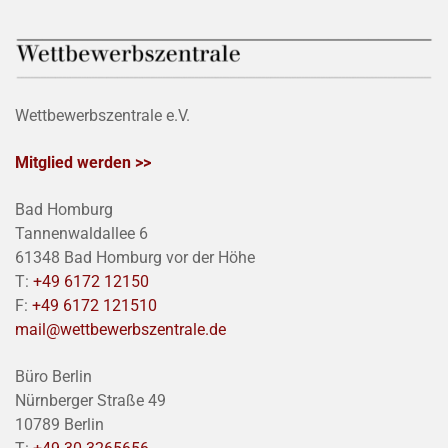
Wettbewerbszentrale e.V.
Mitglied werden >>
Bad Homburg
Tannenwaldallee 6
61348 Bad Homburg vor der Höhe
T:
+49 6172 12150
F:
+49 6172 121510
mail@wettbewerbszentrale.de
Büro Berlin
Nürnberger Straße 49
10789 Berlin