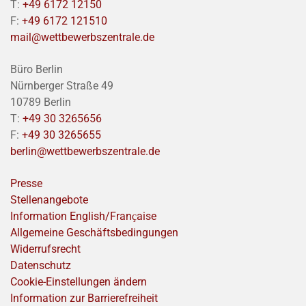
T:
+49 6172 12150
F:
+49 6172 121510
mail@wettbewerbszentrale.de
Büro Berlin
Nürnberger Straße 49
10789 Berlin
T:
+49 30 3265656
F:
+49 30 3265655
berlin@wettbewerbszentrale.de
Presse
Stellenangebote
Information English/Franҫaise
Allgemeine Geschäftsbedingungen
Widerrufsrecht
Datenschutz
Cookie-Einstellungen ändern
Information zur Barrierefreiheit