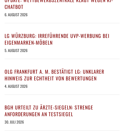
UPDATE: WETTBEWERBSZENTRALE KLAGT WEGEN KI-
CHATBOT
6. AUGUST 2026
LG WÜRZBURG: IRREFÜHRENDE UVP-WERBUNG BEI
EIGENMARKEN-MÖBELN
5. AUGUST 2026
OLG FRANKFURT A. M. BESTÄTIGT LG: UNKLARER
HINWEIS ZUR ECHTHEIT VON BEWERTUNGEN
4. AUGUST 2026
BGH URTEILT ZU ÄRZTE-SIEGELN: STRENGE
ANFORDERUNGEN AN TESTSIEGEL
30. JULI 2026