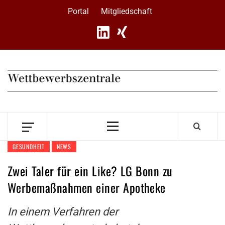
Skip
Portal
Mitgliedschaft
to
content
Primary
Menu
GESUNDHEIT
NEWS
Zwei Taler für ein Like? LG Bonn zu
Werbemaßnahmen einer Apotheke
In einem Verfahren der