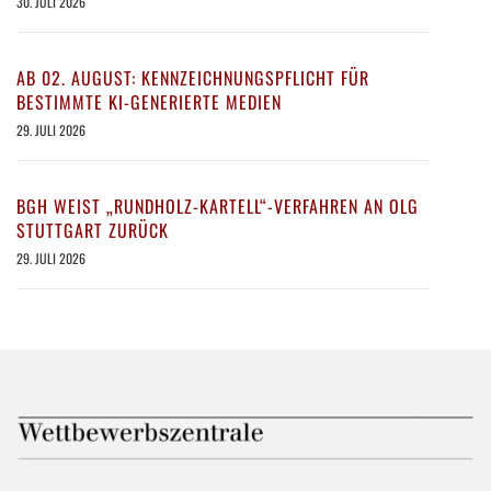
30. JULI 2026
AB 02. AUGUST: KENNZEICHNUNGSPFLICHT FÜR
BESTIMMTE KI-GENERIERTE MEDIEN
29. JULI 2026
BGH WEIST „RUNDHOLZ-KARTELL“-VERFAHREN AN OLG
STUTTGART ZURÜCK
29. JULI 2026