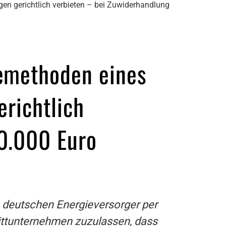
en gerichtlich verbieten – bei Zuwiderhandlung
bemethoden eines
erichtlich
0.000 Euro
 deutschen Energieversorger per
ittunternehmen zuzulassen, dass