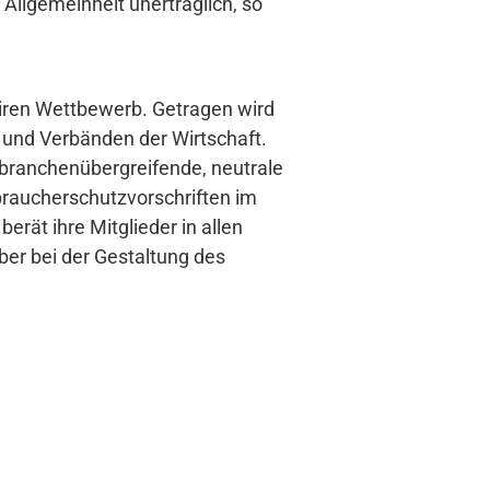
 Allgemeinheit unerträglich, so
fairen Wettbewerb. Getragen wird
und Verbänden der Wirtschaft.
ls branchenübergreifende, neutrale
braucherschutzvorschriften im
erät ihre Mitglieder in allen
ber bei der Gestaltung des