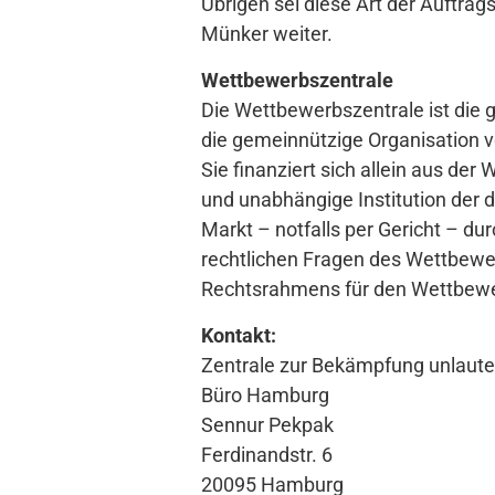
Übrigen sei diese Art der Auftrag
Münker weiter.
Wettbewerbszentrale
Die Wettbewerbszentrale ist die g
die gemeinnützige Organisation 
Sie finanziert sich allein aus der
und unabhängige Institution der 
Markt – notfalls per Gericht – dur
rechtlichen Fragen des Wettbewer
Rechtsrahmens für den Wettbew
Kontakt:
Zentrale zur Bekämpfung unlaute
Büro Hamburg
Sennur Pekpak
Ferdinandstr. 6
20095 Hamburg