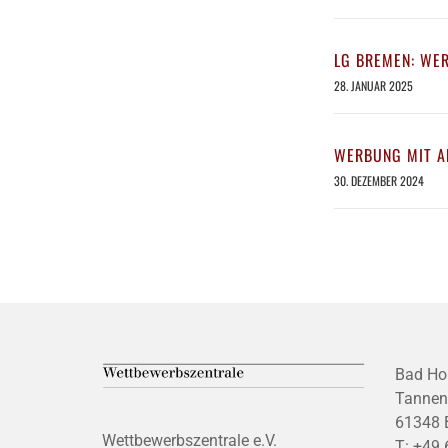
LG BREMEN: WE
28. JANUAR 2025
WERBUNG MIT A
30. DEZEMBER 2024
Bad Ho
Tannen
61348 
Wettbewerbszentrale e.V.
T:
+49 