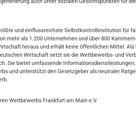
sgenerierung auch unter sozialen Gesichtspunkten für die
rößte und einflussreichste Selbstkontrollinstitution für 
von mehr als 1.200 Unternehmen und über 800 Kammern 
 Wirtschaft heraus und erhält keine öffentlichen Mittel. A
deutschen Wirtschaft setzt sie die Wettbewerbs- und Ver
ch. Sie bietet umfassende Informationsdienstleistungen, b
bs und unterstützt den Gesetzgeber als neutraler Ratge
erb.
ren Wettbewerbs Frankfurt am Main e.V.