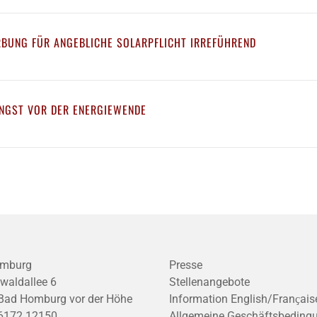
RBUNG FÜR ANGEBLICHE SOLARPFLICHT IRREFÜHREND
NGST VOR DER ENERGIEWENDE
mburg
Presse
waldallee 6
Stellenangebote
Bad Homburg vor der Höhe
Information English/Franҫais
6172 12150
Allgemeine Geschäftsbeding