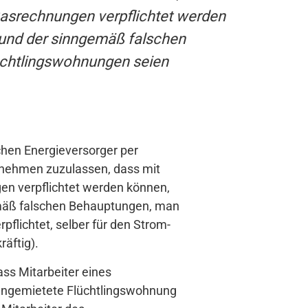
Gasrechnungen verpflichtet werden
und der sinngemäß falschen
üchtlingswohnungen seien
hen Energieversorger per
rnehmen zuzulassen, dass mit
en verpflichtet werden können,
mäß falschen Behauptungen, man
lichtet, selber für den Strom-
äftig).
ss Mitarbeiter eines
 angemietete Flüchtlingswohnung