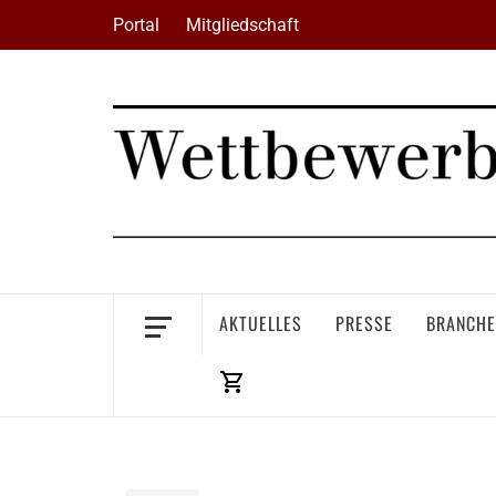
Skip
Portal
Mitgliedschaft
to
content
AKTUELLES
PRESSE
BRANCHE