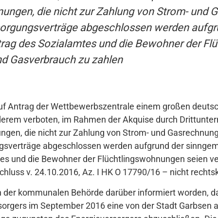
ungen, die nicht zur Zahlung von Strom- und 
sorgungsverträge abgeschlossen werden aufgr
ag des Sozialamtes und die Bewohner der Fl
 und Gasverbrauch zu zahlen
uf Antrag der Wettbewerbszentrale einem großen deutsc
nderem verboten, im Rahmen der Akquise durch Drittunte
gen, die nicht zur Zahlung von Strom- und Gasrechnung
gsverträge abgeschlossen werden aufgrund der sinnge
 und die Bewohner der Flüchtlingswohnungen seien verpf
luss v. 24.10.2016, Az. I HK O 17790/16 – nicht rechtskr
 der kommunalen Behörde darüber informiert worden, da
rsorgers im September 2016 eine von der Stadt Garbsen