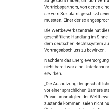
aufgesucht haben, um dort Verträ
Vertriebspartners, von denen ein
sie vom Sozialamt geschickt seie
müssten. Einer der so angesproch
Die Wettbewerbszentrale hat dies
geschäftliche Handlung im Sinne 
dem deutschen Rechtssystem ausk
Vertragsabschluss zu bewirken.
Nachdem das Energieversorgungsu
nicht bereit war eine Unterlassu
erwirken.
„Die Ausnutzung der geschäftlich
vor einer sprachlichen Barriere s
Präsidiumsmitglied der Wettbewer
zustande kommen, seien nicht nur