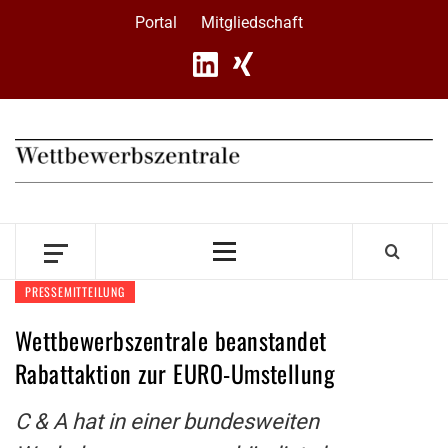
Skip
Portal
Mitgliedschaft
to
content
Primary
Menu
PRESSEMITTEILUNG
Wettbewerbszentrale beanstandet
Rabattaktion zur EURO-Umstellung
C & A hat in einer bundesweiten