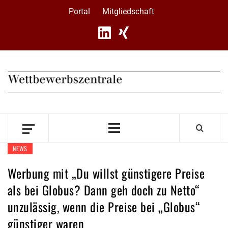
Skip
Portal
Mitgliedschaft
to
content
Primary
Menu
NEWS
Werbung mit „Du willst günstigere Preise
als bei Globus? Dann geh doch zu Netto“
unzulässig, wenn die Preise bei „Globus“
günstiger waren