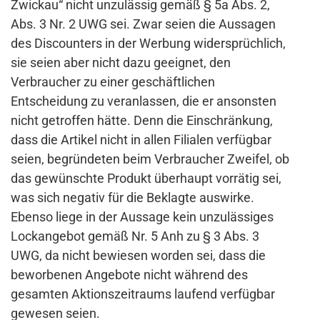
Zwickau“ nicht unzulässig gemäß § 5a Abs. 2,
Abs. 3 Nr. 2 UWG sei. Zwar seien die Aussagen
des Discounters in der Werbung widersprüchlich,
sie seien aber nicht dazu geeignet, den
Verbraucher zu einer geschäftlichen
Entscheidung zu veranlassen, die er ansonsten
nicht getroffen hätte. Denn die Einschränkung,
dass die Artikel nicht in allen Filialen verfügbar
seien, begründeten beim Verbraucher Zweifel, ob
das gewünschte Produkt überhaupt vorrätig sei,
was sich negativ für die Beklagte auswirke.
Ebenso liege in der Aussage kein unzulässiges
Lockangebot gemäß Nr. 5 Anh zu § 3 Abs. 3
UWG, da nicht bewiesen worden sei, dass die
beworbenen Angebote nicht während des
gesamten Aktionszeitraums laufend verfügbar
gewesen seien.