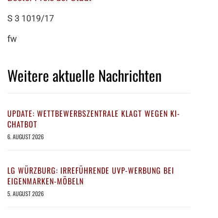
S 3 1019/17
fw
Weitere aktuelle Nachrichten
UPDATE: WETTBEWERBSZENTRALE KLAGT WEGEN KI-
CHATBOT
6. AUGUST 2026
LG WÜRZBURG: IRREFÜHRENDE UVP-WERBUNG BEI
EIGENMARKEN-MÖBELN
5. AUGUST 2026