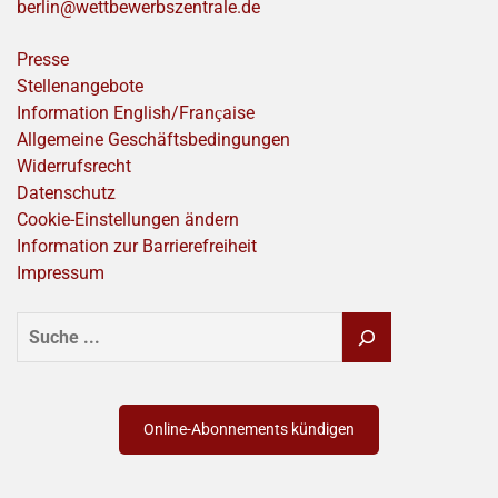
berlin@wettbewerbszentrale.de
Presse
Stellenangebote
Information English/Franҫaise
Allgemeine Geschäftsbedingungen
Widerrufsrecht
Datenschutz
Cookie-Einstellungen ändern
Information zur Barrierefreiheit
Impressum
SUCHEN
Online-Abonnements kündigen