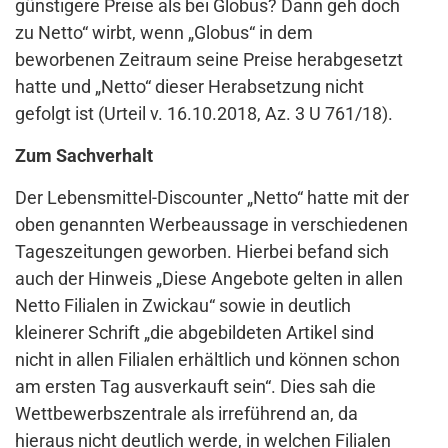
günstigere Preise als bei Globus? Dann geh doch
zu Netto“ wirbt, wenn „Globus“ in dem
beworbenen Zeitraum seine Preise herabgesetzt
hatte und „Netto“ dieser Herabsetzung nicht
gefolgt ist (Urteil v. 16.10.2018, Az. 3 U 761/18).
Zum Sachverhalt
Der Lebensmittel-Discounter „Netto“ hatte mit der
oben genannten Werbeaussage in verschiedenen
Tageszeitungen geworben. Hierbei befand sich
auch der Hinweis „Diese Angebote gelten in allen
Netto Filialen in Zwickau“ sowie in deutlich
kleinerer Schrift „die abgebildeten Artikel sind
nicht in allen Filialen erhältlich und können schon
am ersten Tag ausverkauft sein“. Dies sah die
Wettbewerbszentrale als irreführend an, da
hieraus nicht deutlich werde, in welchen Filialen