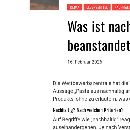
KLIMA
LEBENSMITTEL
NACHHALT
Was ist nac
beanstandet
16. Februar 2026
Die Wettbewerbszentrale hat die 
Aussage „Pasta aus nachhaltig a
Produkts, ohne zu erläutern, was 
Nachhaltig? Nach welchen Kriterien?
Auf Begriffe wie „nachhaltig“ rea
auseinandergehen. Je nach Verst