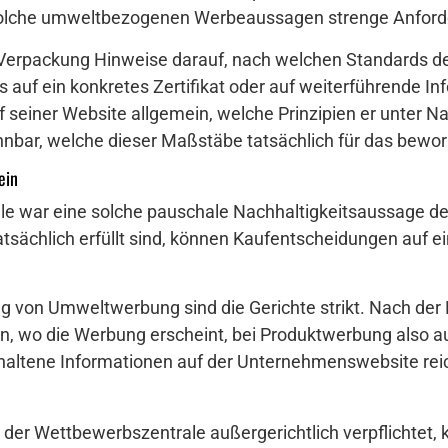
r solche umweltbezogenen Werbeaussagen strenge Anfor
er Verpackung Hinweise darauf, nach welchen Standards 
s auf ein konkretes Zertifikat oder auf weiterführende I
f seiner Website allgemein, welche Prinzipien er unter Na
ennbar, welche dieser Maßstäbe tatsächlich für das bewo
ein
e war eine solche pauschale Nachhaltigkeitsaussage desh
atsächlich erfüllt sind, können Kaufentscheidungen auf 
g von Umweltwerbung sind die Gerichte strikt. Nach de
en, wo die Werbung erscheint, bei Produktwerbung also au
ehaltene Informationen auf der Unternehmenswebsite reich
r der Wettbewerbszentrale außergerichtlich verpflichtet,