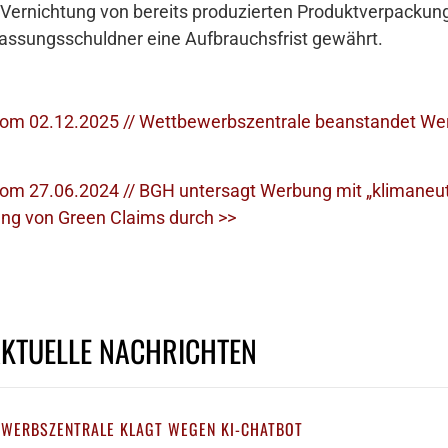
 Vernichtung von bereits produzierten Produktverpackun
ssungsschuldner eine Aufbrauchsfrist gewährt.
m 02.12.2025 // Wettbewerbszentrale beanstandet Werb
m 27.06.2024 // BGH untersagt Werbung mit „klimaneut
ung von Green Claims durch >>
AKTUELLE NACHRICHTEN
EWERBSZENTRALE KLAGT WEGEN KI-CHATBOT