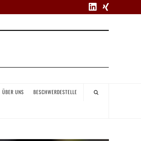
WETT
ÜBER UNS
BESCHWERDESTELLE
GEME