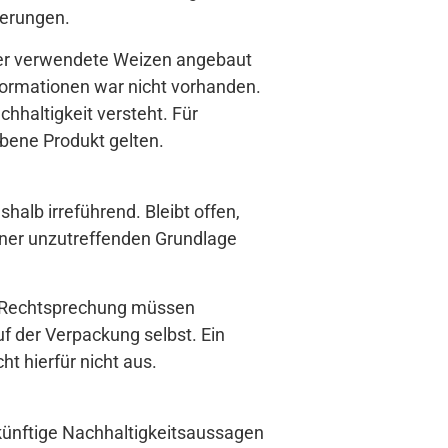
derungen.
der verwendete Weizen angebaut
nformationen war nicht vorhanden.
chhaltigkeit versteht. Für
rbene Produkt gelten.
alb irreführend. Bleibt offen,
einer unzutreffenden Grundlage
r Rechtsprechung müssen
f der Verpackung selbst. Ein
t hierfür nicht aus.
 künftige Nachhaltigkeitsaussagen