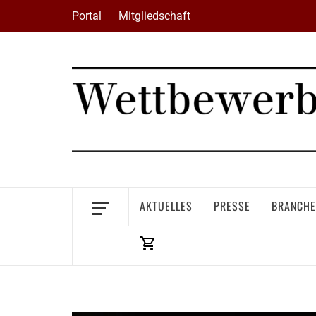
Skip
Portal
Mitgliedschaft
to
content
AKTUELLES
PRESSE
BRANCHE