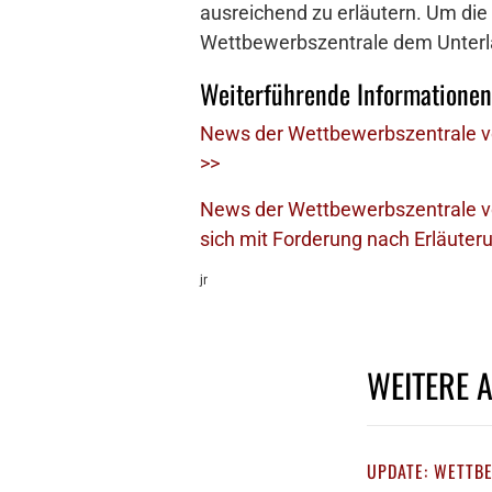
ausreichend zu erläutern. Um die
Wettbewerbszentrale dem Unterla
Weiterführende Informationen
News der Wettbewerbszentrale vo
>>
News der Wettbewerbszentrale vo
sich mit Forderung nach Erläuter
jr
WEITERE 
UPDATE: WETTB