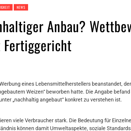
IGKEIT
NEWS
hhaltiger Anbau? Wettbe
 Fertiggericht
Werbung eines Lebensmittelherstellers beanstandet, der e
ngebautem Weizen“ beworben hatte. Die Angabe befand 
unter „nachhaltig angebaut“ konkret zu verstehen ist.
gieren viele Verbraucher stark. Die Bedeutung für Einzeln
ändnis können damit Umweltaspekte, soziale Standards