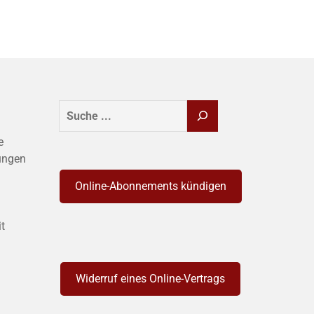
SUCHEN
e
ungen
Online-Abonnements kündigen
it
Widerruf eines Online-Vertrags