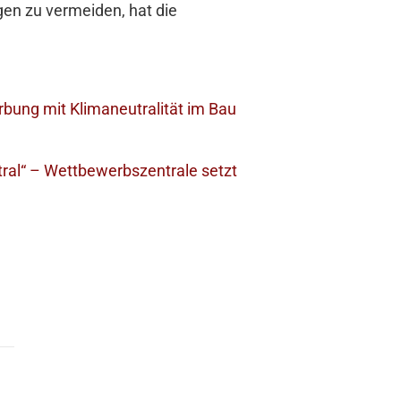
gen zu vermeiden, hat die
ung mit Klimaneutralität im Bau
ral“ – Wettbewerbszentrale setzt