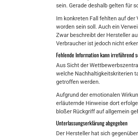
sein. Gerade deshalb gelten fü
Im konkreten Fall fehlten auf d
worden sein soll. Auch ein Verwei
Zwar beschreibt der Hersteller au
Verbraucher ist jedoch nicht erk
Fehlende Information kann irreführend s
Aus Sicht der Wettbewerbszentral
welche Nachhaltigkeitskriterien t
getroffen werden.
Aufgrund der emotionalen Wirkun
erläuternde Hinweise dort erfolg
bloßer Rückgriff auf allgemein g
Unterlassungserklärung abgegeben
Der Hersteller hat sich gegenübe