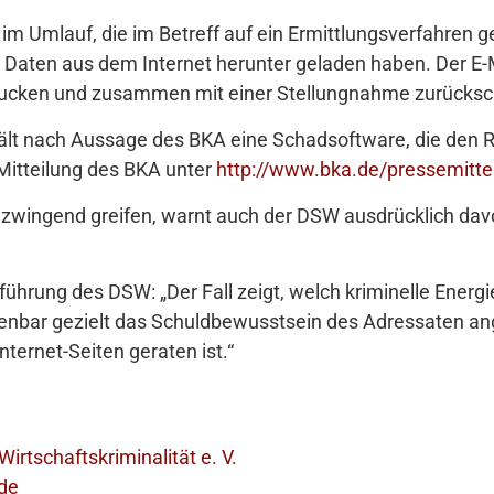
 im Umlauf, die im Betreff auf ein Ermittlungsverfahren
al Daten aus dem Internet herunter geladen haben. Der E-
drucken und zusammen mit einer Stellungnahme zurücksch
ält nach Aussage des BKA eine Schadsoftware, die den 
 Mitteilung des BKA unter
http://www.bka.de/pressemitt
zwingend greifen, warnt auch der DSW ausdrücklich dav
sführung des DSW: „Der Fall zeigt, welch kriminelle Energ
fenbar gezielt das Schuldbewusstsein des Adressaten an
nternet-Seiten geraten ist.“
rtschaftskriminalität e. V.
de