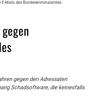
e E-Mails des Bundeskriminalamtes
 gegen
des
rfahren gegen den Adressaten
ang Schadsoftware, die keinesfalls