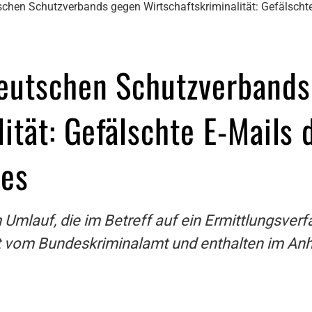
chen Schutzverbands gegen Wirtschaftskriminalität: Gefälscht
eutschen Schutzverbands
ität: Gefälschte E-Mails 
tes
 Umlauf, die im Betreff auf ein Ermittlungsve
t vom Bundeskriminalamt und enthalten im Anh