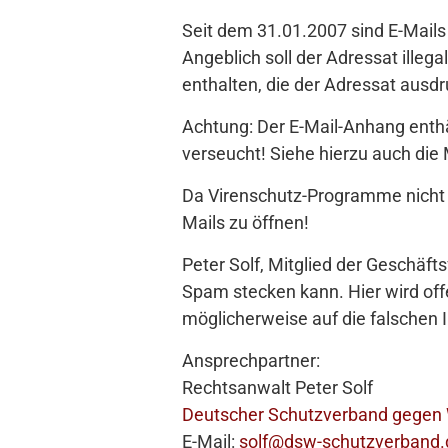
Seit dem 31.01.2007 sind E-Mails
Angeblich soll der Adressat illeg
enthalten, die der Adressat aus
Achtung: Der E-Mail-Anhang enth
verseucht! Siehe hierzu auch die
Da Virenschutz-Programme nicht 
Mails zu öffnen!
Peter Solf, Mitglied der Geschäft
Spam stecken kann. Hier wird of
möglicherweise auf die falschen I
Ansprechpartner:
Rechtsanwalt Peter Solf
Deutscher Schutzverband gegen Wi
E-Mail:
solf@dsw-schutzverband.