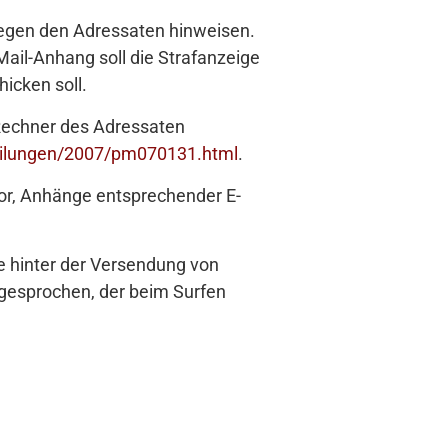
 gegen den Adressaten hinweisen.
Mail-Anhang soll die Strafanzeige
icken soll.
Rechner des Adressaten
eilungen/2007/pm070131.html
.
or, Anhänge entsprechender E-
ie hinter der Versendung von
gesprochen, der beim Surfen