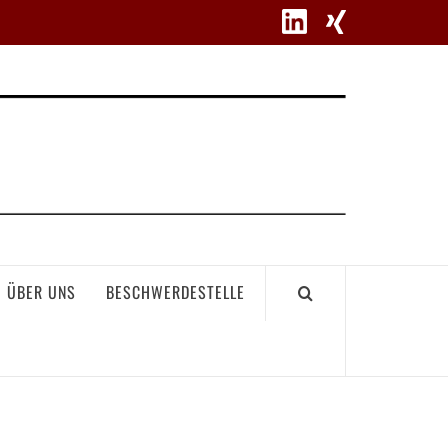
WETT
ÜBER UNS
BESCHWERDESTELLE
GEME