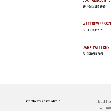
EUG: AMAZON IS
20. NOVEMBER 2025
WETTBEWERBSZE
27. OKTOBER 2025
DARK PATTERNS:
22. OKTOBER 2025
Bad Ho
Tannen