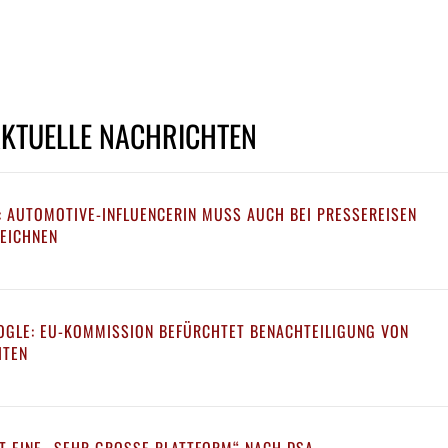
AKTUELLE NACHRICHTEN
: AUTOMOTIVE-INFLUENCERIN MUSS AUCH BEI PRESSEREISEN
ZEICHNEN
OGLE: EU-KOMMISSION BEFÜRCHTET BENACHTEILIGUNG VON
ITEN