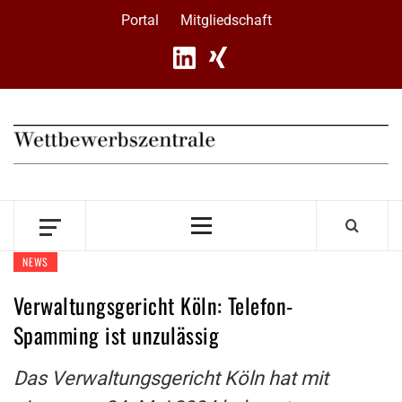
Skip
Portal
Mitgliedschaft
to
content
Primary
Menu
NEWS
Verwaltungsgericht Köln: Telefon-
Spamming ist unzulässig
Das Verwaltungsgericht Köln hat mit