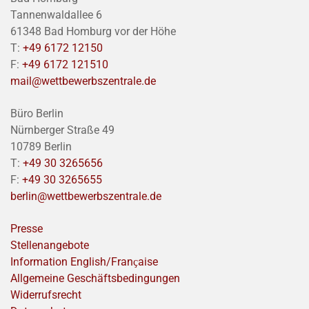
Tannenwaldallee 6
61348 Bad Homburg vor der Höhe
T:
+49 6172 12150
F:
+49 6172 121510
mail@wettbewerbszentrale.de
Büro Berlin
Nürnberger Straße 49
10789 Berlin
T:
+49 30 3265656
F:
+49 30 3265655
berlin@wettbewerbszentrale.de
Presse
Stellenangebote
Information English/Franҫaise
Allgemeine Geschäftsbedingungen
Widerrufsrecht