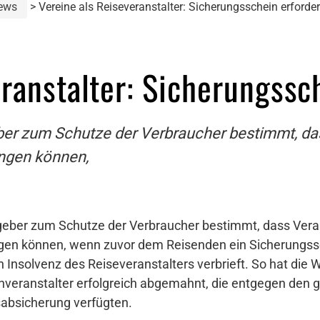
ews
Vereine als Reiseveranstalter: Sicherungsschein erforder
ranstalter: Sicherungssch
ber zum Schutze der Verbraucher bestimmt, da
angen können,
geber zum Schutze der Verbraucher bestimmt, dass Veran
ngen können, wenn zuvor dem Reisenden ein Sicherungss
n Insolvenz des Reiseveranstalters verbrieft. So hat die
veranstalter erfolgreich abgemahnt, die entgegen den g
absicherung verfügten.