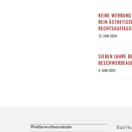
KEINE WERBUNG
REIN ÄSTHETIS
RECHTSAUFFASS
13. JUNI 2024
SIEBEN JAHRE B
BESCHWERDEAUF
4. JUNI 2024
Bad Ho