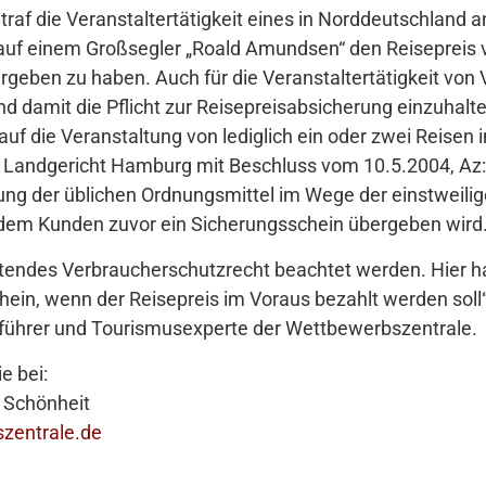
etraf die Veranstaltertätigkeit eines in Norddeutschland 
 auf einem Großsegler „Roald Amundsen“ den Reisepreis 
eben zu haben. Auch für die Veranstaltertätigkeit von V
nd damit die Pflicht zur Reisepreisabsicherung einzuhalt
n auf die Veranstaltung von lediglich ein oder zwei Reise
 Landgericht Hamburg mit Beschluss vom 10.5.2004, Az
ung der üblichen Ordnungsmittel im Wege der einstweilig
t dem Kunden zuvor ein Sicherungsschein übergeben wird
tendes Verbraucherschutzrecht beachtet werden. Hier ha
ein, wenn der Reisepreis im Voraus bezahlt werden soll“
sführer und Tourismusexperte der Wettbewerbszentrale.
e bei:
 Schönheit
zentrale.de