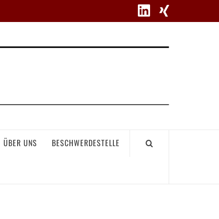
WETT
ÜBER UNS
BESCHWERDESTELLE
GEME