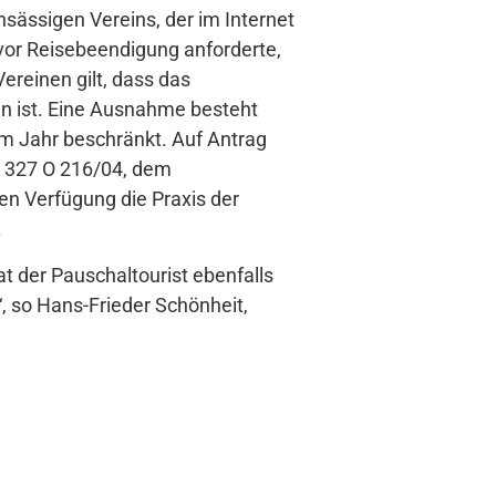
ansässigen Vereins, der im Internet
vor Reisebeendigung anforderte,
ereinen gilt, dass das
en ist. Eine Ausnahme besteht
n im Jahr beschränkt. Auf Antrag
: 327 O 216/04, dem
en Verfügung die Praxis der
.
t der Pauschaltourist ebenfalls
, so Hans-Frieder Schönheit,