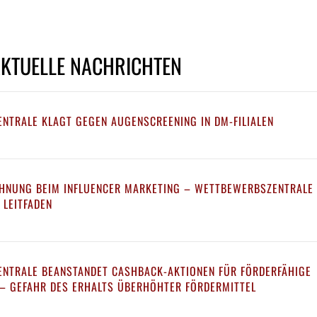
AKTUELLE NACHRICHTEN
NTRALE KLAGT GEGEN AUGENSCREENING IN DM-FILIALEN
HNUNG BEIM INFLUENCER MARKETING – WETTBEWERBSZENTRALE
 LEITFADEN
NTRALE BEANSTANDET CASHBACK-AKTIONEN FÜR FÖRDERFÄHIGE
 GEFAHR DES ERHALTS ÜBERHÖHTER FÖRDERMITTEL