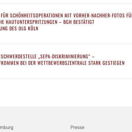
 FÜR SCHÖNHEITSOPERATIONEN MIT VORHER-NACHHER-FOTOS FÜ
CHE HAUTUNTERSPRITZUNGEN – BGH BESTÄTIGT
UNG DES OLG KÖLN
ESCHWERDESTELLE „SEPA-DISKRIMINIERUNG“ –
KOMMEN BEI DER WETTBEWERBSZENTRALE STARK GESTIEGEN
mburg
Presse