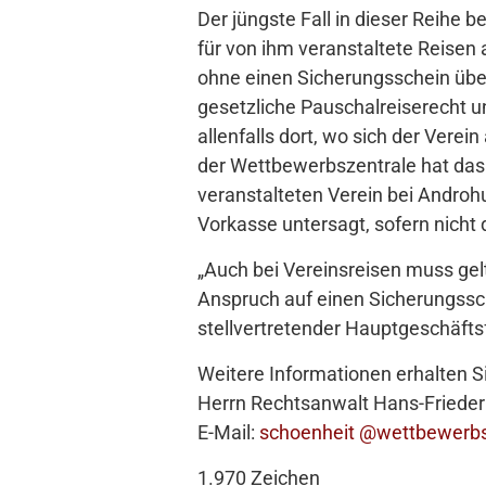
Der jüngste Fall in dieser Reihe b
für von ihm veranstaltete Reisen
ohne einen Sicherungsschein überg
gesetzliche Pauschalreiserecht u
allenfalls dort, wo sich der Verei
der Wettbewerbszentrale hat das
veranstalteten Verein bei Androh
Vorkasse untersagt, sofern nich
„Auch bei Vereinsreisen muss gel
Anspruch auf einen Sicherungssch
stellvertretender Hauptgeschäft
Weitere Informationen erhalten Si
Herrn Rechtsanwalt Hans-Frieder
E-Mail:
schoenheit @wettbewerbs
1.970 Zeichen