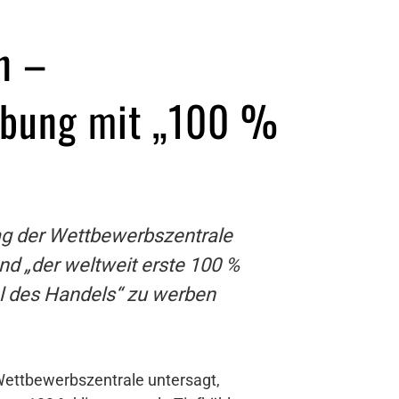
n –
erbung mit „100 %
ag der Wettbewerbszentrale
nd „der weltweit erste 100 %
al des Handels“ zu werben
Wettbewerbszentrale untersagt,