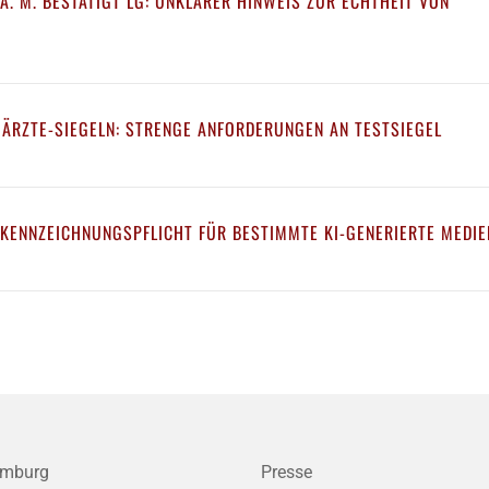
A. M. BESTÄTIGT LG: UNKLARER HINWEIS ZUR ECHTHEIT VON
 ÄRZTE-SIEGELN: STRENGE ANFORDERUNGEN AN TESTSIEGEL
 KENNZEICHNUNGSPFLICHT FÜR BESTIMMTE KI-GENERIERTE MEDIE
mburg
Presse