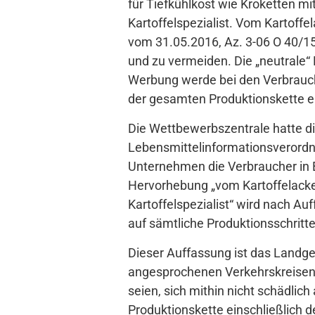
für Tiefkühlkost wie Kroketten mi
Kartoffelspezialist. Vom Kartoffe
vom 31.05.2016, Az. 3-06 O 40/15
und zu vermeiden. Die „neutrale“
Werbung werde bei den Verbrauche
der gesamten Produktionskette er
Die Wettbewerbszentrale hatte d
Lebensmittelinformationsverordn
Unternehmen die Verbraucher in Be
Hervorhebung „vom Kartoffelacker 
Kartoffelspezialist“ wird nach Au
auf sämtliche Produktionsschritte
Dieser Auffassung ist das Landge
angesprochenen Verkehrskreisen 
seien, sich mithin nicht schädlic
Produktionskette einschließlich 