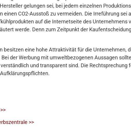
rsteller gelungen sei, bei jedem einzelnen Produktionssc
inen CO2-Ausstoß zu vermeiden. Die Irreführung sei a
fkühlprodukten auf die Internetseite des Unternehmens 
läutert werde. Denn zum Zeitpunkt der Kaufentscheidun
esitzen eine hohe Attraktivität für die Unternehmen, 
 Bei der Werbung mit umweltbezogenen Aussagen sollte
verständlich und transparent sind. Die Rechtsprechung f
ufklärungspflichten.
 >>
rbszentrale >>