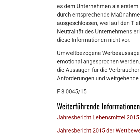
es dem Unternehmen als erstem He
durch entsprechende Maßnahmen e
ausgeschlossen, weil auf den Tie
Neutralität des Unternehmens er
diese Informationen nicht vor.
Umweltbezogene Werbeaussagen b
emotional angesprochen werden.
die Aussagen für die Verbraucher 
Anforderungen und weitgehende A
F 8 0045/15
Weiterführende Informationen
Jahresbericht Lebensmittel 2015
Jahresbericht 2015 der Wettbewe