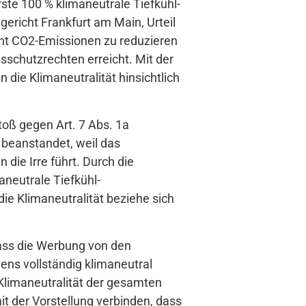
ste 100 % klimaneutrale Tiefkühl-
gericht Frankfurt am Main, Urteil
cht CO2-Emissionen zu reduzieren
sschutzrechten erreicht. Mit der
die Klimaneutralität hinsichtlich
oß gegen Art. 7 Abs. 1a
beanstandet, weil das
die Irre führt. Durch die
aneutrale Tiefkühl-
ie Klimaneutralität beziehe sich
dass die Werbung von den
ns vollständig klimaneutral
 Klimaneutralität der gesamten
t der Vorstellung verbinden, dass