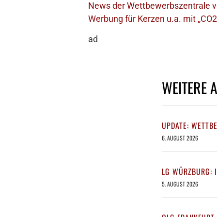
News der Wettbewerbszentrale v
Werbung für Kerzen u.a. mit „CO
ad
WEITERE 
UPDATE: WETTB
6. AUGUST 2026
LG WÜRZBURG: 
5. AUGUST 2026