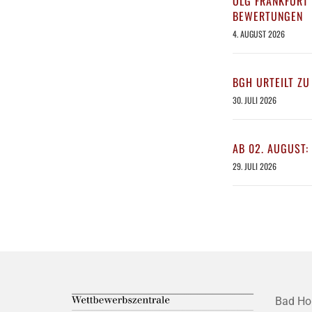
OLG FRANKFURT 
BEWERTUNGEN
4. AUGUST 2026
BGH URTEILT ZU
30. JULI 2026
AB 02. AUGUST:
29. JULI 2026
Bad Ho