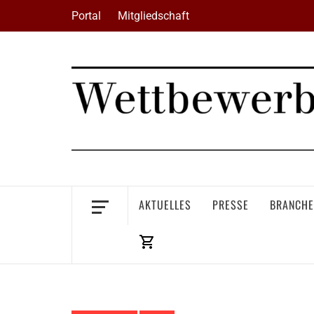
Skip
Portal
Mitgliedschaft
to
content
AKTUELLES
PRESSE
BRANCHE