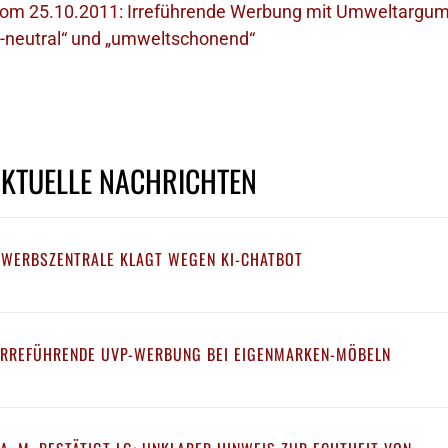
om 25.10.2011: Irreführende Werbung mit Umweltargum
2-neutral“ und „umweltschonend“
AKTUELLE NACHRICHTEN
EWERBSZENTRALE KLAGT WEGEN KI-CHATBOT
IRREFÜHRENDE UVP-WERBUNG BEI EIGENMARKEN-MÖBELN