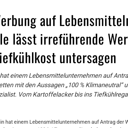
rbung auf Lebensmittel
le lässt irreführende W
Tiefkühlkost untersagen
 hat einem Lebensmittelunternehmen auf Antr
ketten mit den Aussagen „100 % Klimaneutral“ u
zialist. Vom Kartoffelacker bis ins Tiefkühlreg
in hat einem Lebensmittelunternehmen auf Antrag der 