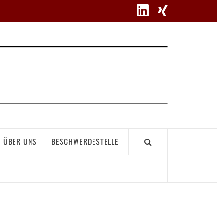
WETT
ÜBER UNS
BESCHWERDESTELLE
GEME