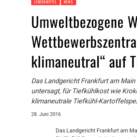
LEBENSMITTEL
NEWS
Umweltbezogene We
Wettbewerbszentra
klimaneutral“ auf 
Das Landgericht Frankfurt am Main
untersagt, für Tiefkühlkost wie Kro
klimaneutrale Tiefkühl-Kartoffelspe
28. Juni 2016
Das Landgericht Frankfurt am Ma