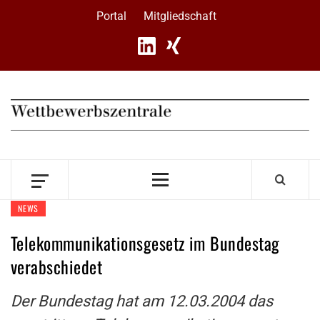
Skip
Portal
Mitgliedschaft
to
content
Primary
Menu
NEWS
Telekommunikationsgesetz im Bundestag
verabschiedet
Der Bundestag hat am 12.03.2004 das