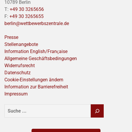
10789 Berlin
T:
+49 30 3265656
F:
+49 30 3265655
berlin@wettbewerbszentrale.de
Presse
Stellenangebote
Information English/Franҫaise
Allgemeine Geschäftsbedingungen
Widerrufsrecht
Datenschutz
Cookie-Einstellungen ändern
Information zur Barrierefreiheit
Impressum
SUCHEN