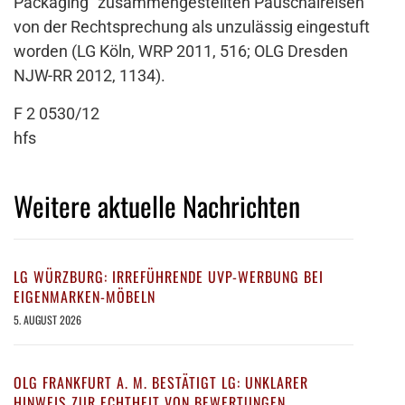
Packaging“ zusammengestellten Pauschalreisen
von der Rechtsprechung als unzulässig eingestuft
worden (LG Köln, WRP 2011, 516; OLG Dresden
NJW-RR 2012, 1134).
F 2 0530/12
hfs
Weitere aktuelle Nachrichten
LG WÜRZBURG: IRREFÜHRENDE UVP-WERBUNG BEI
EIGENMARKEN-MÖBELN
5. AUGUST 2026
OLG FRANKFURT A. M. BESTÄTIGT LG: UNKLARER
HINWEIS ZUR ECHTHEIT VON BEWERTUNGEN