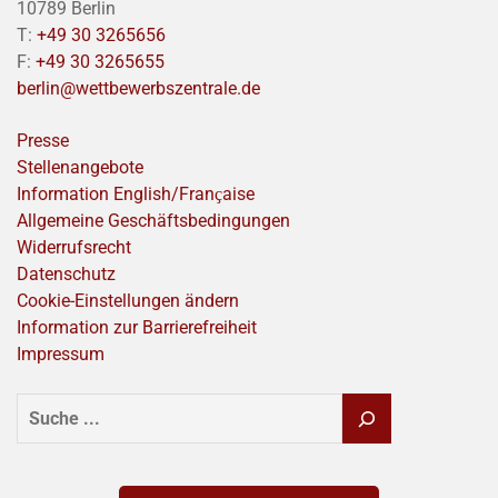
10789 Berlin
T:
+49 30 3265656
F:
+49 30 3265655
berlin@wettbewerbszentrale.de
Presse
Stellenangebote
Information English/Franҫaise
Allgemeine Geschäftsbedingungen
Widerrufsrecht
Datenschutz
Cookie-Einstellungen ändern
Information zur Barrierefreiheit
Impressum
SUCHEN