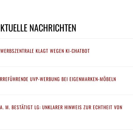
AKTUELLE NACHRICHTEN
EWERBSZENTRALE KLAGT WEGEN KI-CHATBOT
IRREFÜHRENDE UVP-WERBUNG BEI EIGENMARKEN-MÖBELN
A. M. BESTÄTIGT LG: UNKLARER HINWEIS ZUR ECHTHEIT VON