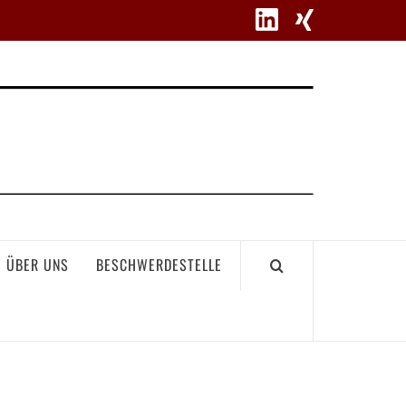
WETT
ÜBER UNS
BESCHWERDESTELLE
GEME