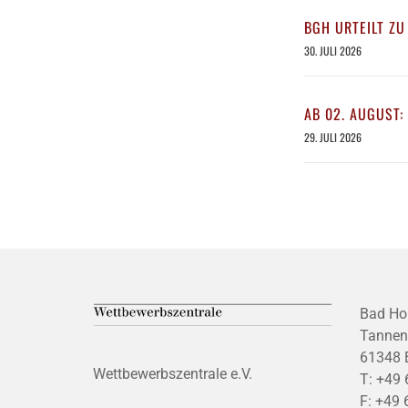
BGH URTEILT ZU
30. JULI 2026
AB 02. AUGUST:
29. JULI 2026
Bad Ho
Tannen
61348 
Wettbewerbszentrale e.V.
T:
+49 
F:
+49 