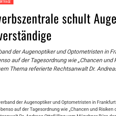
ORTRÄGE
erbszentrale schult Auge
verständige
band der Augenoptiker und Optometristen in Fr
so auf der Tagesordnung wie „Chancen und R
em Thema referierte Rechtsanwalt Dr. Andrea
erband der Augenoptiker und Optometristen in Frankfur
enso auf der Tagesordnung wie „Chancen und Risiken 