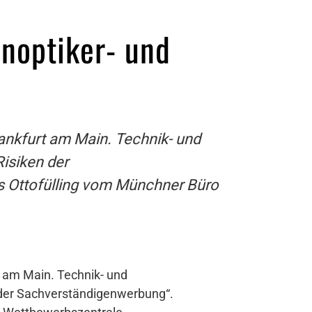
noptiker- und
ankfurt am Main. Technik- und
isiken der
s Ottofülling vom Münchner Büro
t am Main. Technik- und
der Sachverständigenwerbung“.