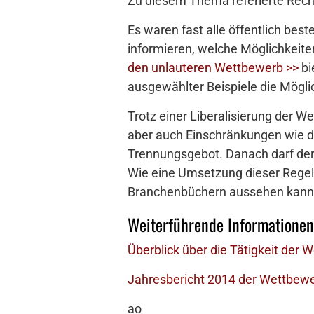
Zu diesem Thema referierte Rech
Es waren fast alle öffentlich bes
informieren, welche Möglichkeit
den unlauteren Wettbewerb >>
bi
ausgewählter Beispiele die Mögli
Trotz einer Liberalisierung der 
aber auch Einschränkungen wie 
Trennungsgebot. Danach darf der
Wie eine Umsetzung dieser Regelu
Branchenbüchern aussehen kann, 
Weiterführende Informationen
Überblick über die Tätigkeit der
Jahresbericht 2014 der Wettbewe
ao