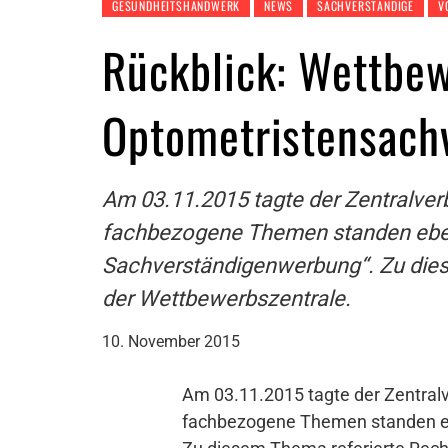
GESUNDHEITSHANDWERK
NEWS
SACHVERSTÄNDIGE
V
Rückblick: Wettbew
Optometristensach
Am 03.11.2015 tagte der Zentralver
fachbezogene Themen standen eben
Sachverständigenwerbung“. Zu dies
der Wettbewerbszentrale.
10. November 2015
Am 03.11.2015 tagte der Zentralv
fachbezogene Themen standen eb