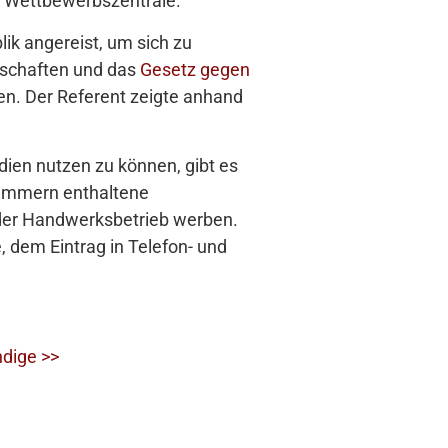
r Wettbewerbszentrale.
lik angereist, um sich zu
rschaften und das
Gesetz gegen
zen. Der Referent zeigte anhand
dien nutzen zu können, gibt es
ammern enthaltene
der Handwerksbetrieb werben.
 dem Eintrag in Telefon- und
ndige >>