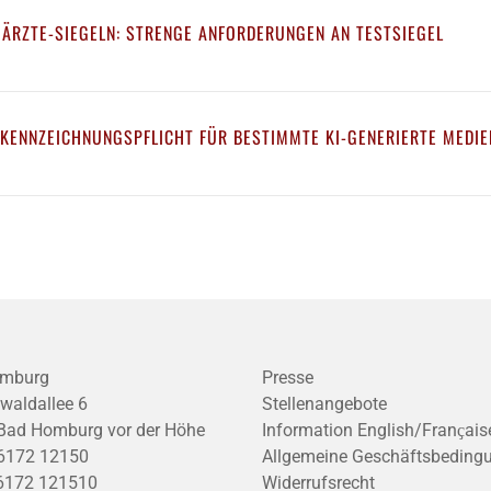
 ÄRZTE-SIEGELN: STRENGE ANFORDERUNGEN AN TESTSIEGEL
 KENNZEICHNUNGSPFLICHT FÜR BESTIMMTE KI-GENERIERTE MEDIE
mburg
Presse
waldallee 6
Stellenangebote
Bad Homburg vor der Höhe
Information English/Franҫais
6172 12150
Allgemeine Geschäftsbeding
6172 121510
Widerrufsrecht