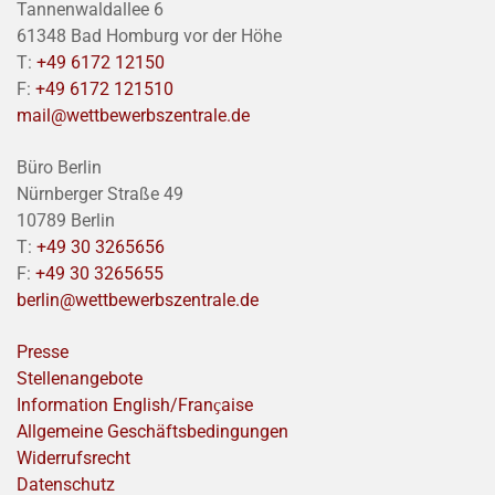
Tannenwaldallee 6
61348 Bad Homburg vor der Höhe
T:
+49 6172 12150
F:
+49 6172 121510
mail@wettbewerbszentrale.de
Büro Berlin
Nürnberger Straße 49
10789 Berlin
T:
+49 30 3265656
F:
+49 30 3265655
berlin@wettbewerbszentrale.de
Presse
Stellenangebote
Information English/Franҫaise
Allgemeine Geschäftsbedingungen
Widerrufsrecht
Datenschutz