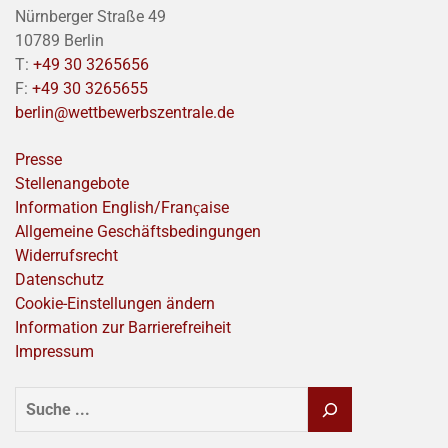
Nürnberger Straße 49
10789 Berlin
T:
+49 30 3265656
F:
+49 30 3265655
berlin@wettbewerbszentrale.de
Presse
Stellenangebote
Information English/Franҫaise
Allgemeine Geschäftsbedingungen
Widerrufsrecht
Datenschutz
Cookie-Einstellungen ändern
Information zur Barrierefreiheit
Impressum
SUCHEN