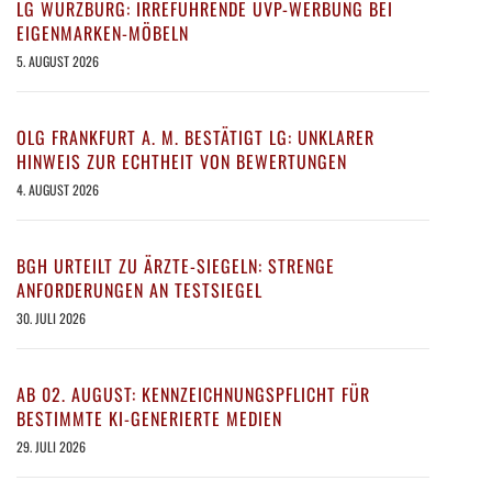
LG WÜRZBURG: IRREFÜHRENDE UVP-WERBUNG BEI
EIGENMARKEN-MÖBELN
5. AUGUST 2026
OLG FRANKFURT A. M. BESTÄTIGT LG: UNKLARER
HINWEIS ZUR ECHTHEIT VON BEWERTUNGEN
4. AUGUST 2026
BGH URTEILT ZU ÄRZTE-SIEGELN: STRENGE
ANFORDERUNGEN AN TESTSIEGEL
30. JULI 2026
AB 02. AUGUST: KENNZEICHNUNGSPFLICHT FÜR
BESTIMMTE KI-GENERIERTE MEDIEN
29. JULI 2026