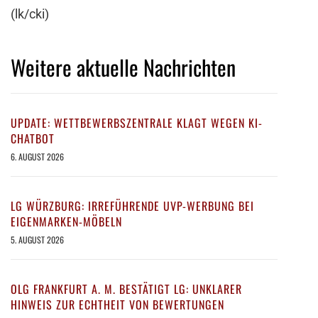
(lk/cki)
Weitere aktuelle Nachrichten
UPDATE: WETTBEWERBSZENTRALE KLAGT WEGEN KI-
CHATBOT
6. AUGUST 2026
LG WÜRZBURG: IRREFÜHRENDE UVP-WERBUNG BEI
EIGENMARKEN-MÖBELN
5. AUGUST 2026
OLG FRANKFURT A. M. BESTÄTIGT LG: UNKLARER
HINWEIS ZUR ECHTHEIT VON BEWERTUNGEN