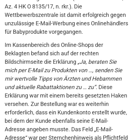
Az. 4 HK O 8135/17, n. rkr.). Die
Wettbewerbszentrale ist damit erfolgreich gegen
unzulässige E-Mail-Werbung eines Onlinehändlers
für Babyprodukte vorgegangen.
Im Kassenbereich des Online-Shops der
Beklagten befand sich auf der rechten
Bildschirmseite die Erklärung
„Ja, beraten Sie
mich per E-Mail zu Produkten von …, senden Sie
mir wertvolle Tipps von Ärzten und Hebammen
und aktuelle Rabattaktionen zu … zu“.
Diese
Erklärung war mit einem bereits gesetzten Haken
versehen. Zur Bestellung war es weiterhin
erforderlich, dass ein Kundenkonto erstellt wurde,
bei dem der Kunde ebenfalls seine E-Mail-
Adresse angeben musste. Das Feld „E-Mail-
Adresse“ war per Sternchenhinweis als Pflichtfeld