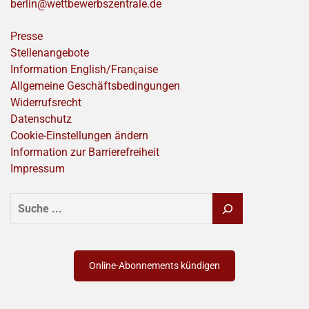
berlin@wettbewerbszentrale.de
Presse
Stellenangebote
Information English/Franҫaise
Allgemeine Geschäftsbedingungen
Widerrufsrecht
Datenschutz
Cookie-Einstellungen ändern
Information zur Barrierefreiheit
Impressum
SUCHEN
Online-Abonnements kündigen