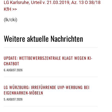
LG Karlsruhe, Urteil v. 21.03.2019, Az. 13 O 38/18
KfH >>
(lk/cki)
Weitere aktuelle Nachrichten
UPDATE: WETTBEWERBSZENTRALE KLAGT WEGEN KI-
CHATBOT
6. AUGUST 2026
LG WÜRZBURG: IRREFÜHRENDE UVP-WERBUNG BEI
EIGENMARKEN-MÖBELN
5. AUGUST 2026