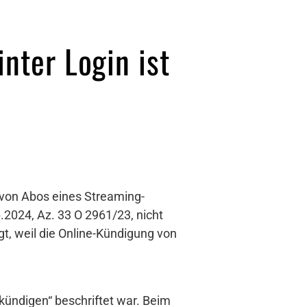
nter Login ist
 von Abos eines Streaming-
.2024, Az. 33 O 2961/23, nicht
t, weil die Online-Kündigung von
kündigen“ beschriftet war. Beim