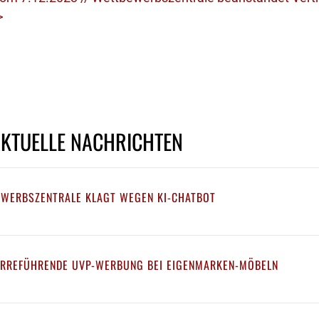
>
AKTUELLE NACHRICHTEN
EWERBSZENTRALE KLAGT WEGEN KI-CHATBOT
IRREFÜHRENDE UVP-WERBUNG BEI EIGENMARKEN-MÖBELN