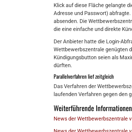
Klick auf diese Fläche gelangte d
Adresse und Passwort) abfragte.
absenden. Die Wettbewerbszentra
die eine einfache und direkte Kü
Der Anbieter hatte die Login-Abfr
Wettbewerbszentrale genügten daf
Kündigungsbutton seien als Maxi
dürften.
Parallelverfahren lief zeitgleich
Das Verfahren der Wettbewerbszen
laufenden Verfahren gegen den gl
Weiterführende Informationen
News der Wettbewerbszentrale vom
News der Wettbewerbszentrale v