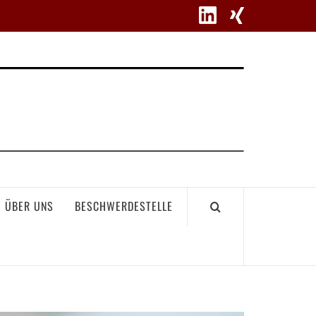
WETT
ÜBER UNS
BESCHWERDESTELLE
GEME