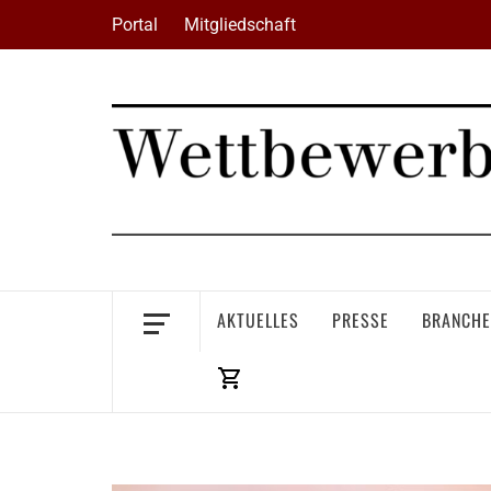
Skip
Portal
Mitgliedschaft
to
content
AKTUELLES
PRESSE
BRANCHE