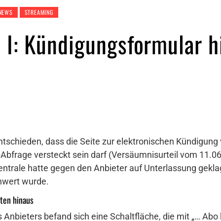
NEWS
STREAMING
I: Kündigungsformular hi
tschieden, dass die Seite zur elektronischen Kündigung
n-Abfrage versteckt sein darf (Versäumnisurteil vom 11.06
entrale hatte gegen den Anbieter auf Unterlassung geklag
chwert wurde.
ften hinaus
Anbieters befand sich eine Schaltfläche, die mit „… Abo 