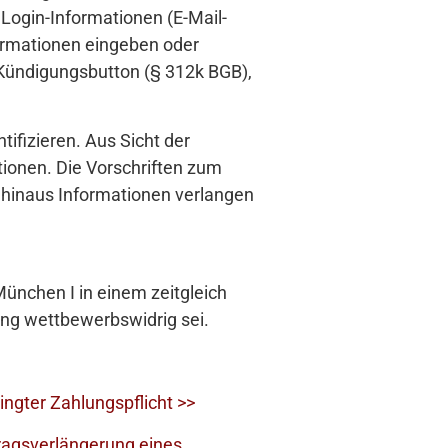
 Login-Informationen (E-Mail-
ormationen eingeben oder
Kündigungsbutton (§ 312k BGB),
ifizieren. Aus Sicht der
ionen. Die Vorschriften zum
 hinaus Informationen verlangen
ünchen I in einem zeitgleich
tung wettbewerbswidrig sei.
ngter Zahlungspflicht >>
ragsverlängerung eines