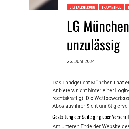
DIGITALISIERUNG
E-COMMERCE
LG München 
unzulässig
26. Juni 2024
Das Landgericht München I hat en
Anbieters nicht hinter einer Logi
rechtskräftig). Die Wettbewerbsz
Abos aus ihrer Sicht unnötig ers
Gestaltung der Seite ging über Vorschri
Am unteren Ende der Website des 