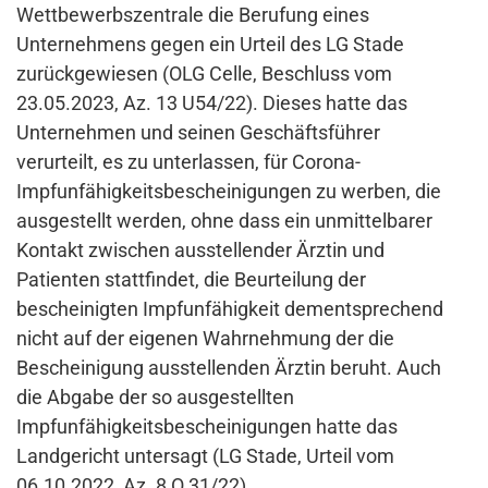
Wettbewerbszentrale die Berufung eines
Unternehmens gegen ein Urteil des LG Stade
zurückgewiesen (OLG Celle, Beschluss vom
23.05.2023, Az. 13 U54/22). Dieses hatte das
Unternehmen und seinen Geschäftsführer
verurteilt, es zu unterlassen, für Corona-
Impfunfähigkeitsbescheinigungen zu werben, die
ausgestellt werden, ohne dass ein unmittelbarer
Kontakt zwischen ausstellender Ärztin und
Patienten stattfindet, die Beurteilung der
bescheinigten Impfunfähigkeit dementsprechend
nicht auf der eigenen Wahrnehmung der die
Bescheinigung ausstellenden Ärztin beruht. Auch
die Abgabe der so ausgestellten
Impfunfähigkeitsbescheinigungen hatte das
Landgericht untersagt (LG Stade, Urteil vom
06.10.2022, Az. 8 O 31/22).