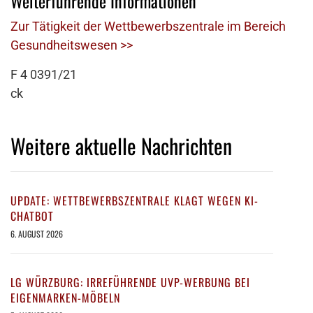
Weiterführende Informationen
Zur Tätigkeit der Wettbewerbszentrale im Bereich
Gesundheitswesen >>
F 4 0391/21
ck
Weitere aktuelle Nachrichten
UPDATE: WETTBEWERBSZENTRALE KLAGT WEGEN KI-
CHATBOT
6. AUGUST 2026
LG WÜRZBURG: IRREFÜHRENDE UVP-WERBUNG BEI
EIGENMARKEN-MÖBELN