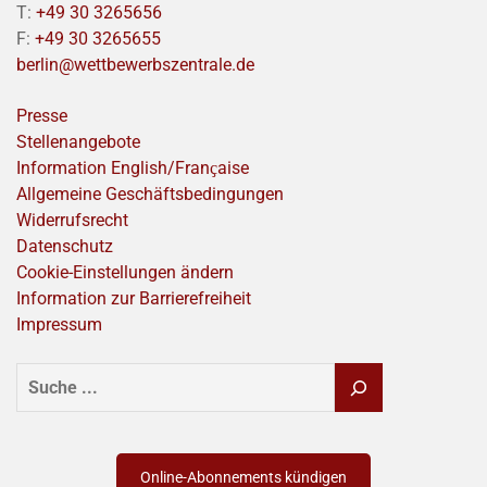
T:
+49 30 3265656
F:
+49 30 3265655
berlin@wettbewerbszentrale.de
Presse
Stellenangebote
Information English/Franҫaise
Allgemeine Geschäftsbedingungen
Widerrufsrecht
Datenschutz
Cookie-Einstellungen ändern
Information zur Barrierefreiheit
Impressum
SUCHEN
Online-Abonnements kündigen