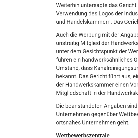
Weiterhin untersagte das Gericht
Verwendung des Logos der Industr
und Handelskammern. Das Gericht
Auch die Werbung mit der Angabe
unstreitig Mitglied der Handwer
unter dem Gesichtspunkt der Wer
führen ein handwerksähnliches 
Umstand, dass Kanalreinigungsun
bekannt. Das Gericht führt aus, e
der Handwerkskammer einen Vorz
Mitgliedschaft in der Handwerksk
Die beanstandeten Angaben sind 
Unternehmen gegenüber Wettbewer
ortsnahes Unternehmen geht.
Wettbewerbszentrale