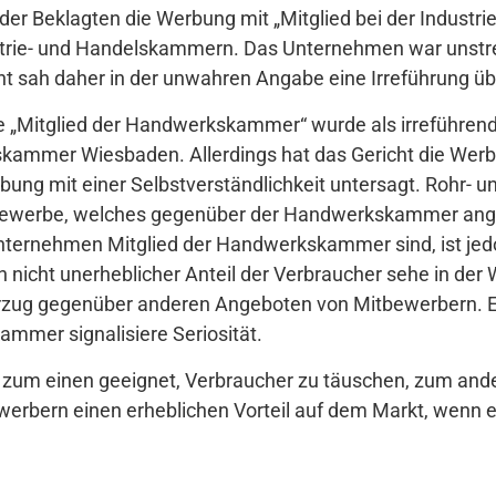
 der Beklagten die Werbung mit „Mitglied bei der Indust
ie- und Handelskammern. Das Unternehmen war unstreiti
 sah daher in der unwahren Angabe eine Irreführung übe
 „Mitglied der Handwerkskammer“ wurde als irreführend
kskammer Wiesbaden. Allerdings hat das Gericht die Wer
bung mit einer Selbstverständlichkeit untersagt. Rohr-
Gewerbe, welches gegenüber der Handwerkskammer ang
ternehmen Mitglied der Handwerkskammer sind, ist jed
in nicht unerheblicher Anteil der Verbraucher sehe in der
ug gegenüber anderen Angeboten von Mitbewerbern. Ein
ammer signalisiere Seriosität.
zum einen geeignet, Verbraucher zu täuschen, zum ande
bern einen erheblichen Vorteil auf dem Markt, wenn e