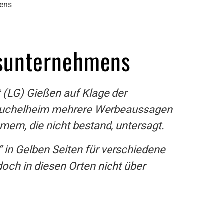
mens
gsunternehmens
t (LG) Gießen auf Klage der
Heuchelheim mehrere Werbeaussagen
mern, die nicht bestand, untersagt.
 in Gelben Seiten für verschiedene
ch in diesen Orten nicht über