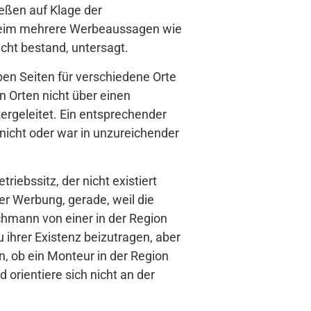
ießen auf Klage der
lheim mehrere Werbeaussagen wie
icht bestand, untersagt.
ben Seiten für verschiedene Orte
 Orten nicht über einen
rgeleitet. Ein entsprechender
nicht oder war in unzureichender
ebssitz, der nicht existiert
er Werbung, gerade, weil die
chmann von einer in der Region
ihrer Existenz beizutragen, aber
, ob ein Monteur in der Region
orientiere sich nicht an der