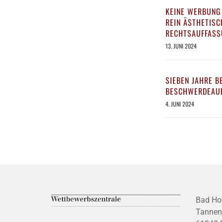
KEINE WERBUNG
REIN ÄSTHETIS
RECHTSAUFFASS
13. JUNI 2024
SIEBEN JAHRE B
BESCHWERDEAUF
4. JUNI 2024
Bad Ho
Tannen