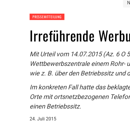
N
PRESSEMITTEILUNG
Irreführende Werb
Mit Urteil vom 14.07.2015 (Az. 6 O 
Wettbewerbszentrale einem Rohr- 
wie z. B. über den Betriebssitz und 
Im konkreten Fall hatte das beklagt
Orte mit ortsnetzbezogenen Telefon
einen Betriebssitz.
24. Juli 2015