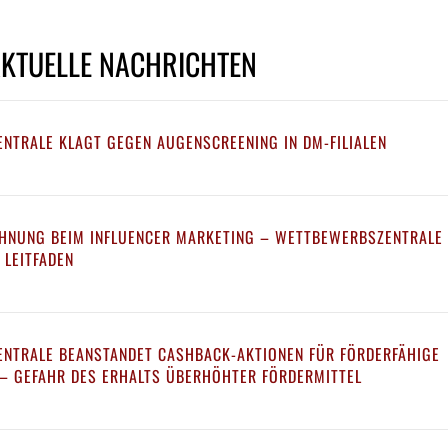
AKTUELLE NACHRICHTEN
NTRALE KLAGT GEGEN AUGENSCREENING IN DM-FILIALEN
HNUNG BEIM INFLUENCER MARKETING – WETTBEWERBSZENTRALE
 LEITFADEN
NTRALE BEANSTANDET CASHBACK-AKTIONEN FÜR FÖRDERFÄHIGE
 GEFAHR DES ERHALTS ÜBERHÖHTER FÖRDERMITTEL