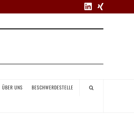
WETT
ÜBER UNS
BESCHWERDESTELLE
GEME