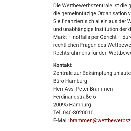
Die Wettbewerbszentrale ist die g
die gemeinnützige Organisation 
Sie finanziert sich allein aus der
und unabhängige Institution der 
Markt – notfalls per Gericht – dur
rechtlichen Fragen des Wettbewer
Rechtsrahmens für den Wettbew
Kontakt
Zentrale zur Bekämpfung unlaute
Büro Hamburg
Herr Ass. Peter Brammen
Ferdinandstraße 6
20095 Hamburg
Tel. 040-3020010
E-Mail:
brammen@wettbewerbsze