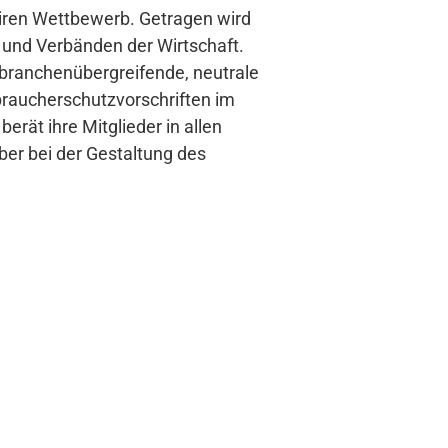
fairen Wettbewerb. Getragen wird
und Verbänden der Wirtschaft.
ls branchenübergreifende, neutrale
braucherschutzvorschriften im
erät ihre Mitglieder in allen
ber bei der Gestaltung des