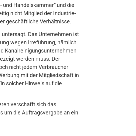
rie- und Handelskammer“ und die
g nicht Mitglied der Industrie-
r geschäftliche Verhältnisse.
 untersagt. Das Unternehmen ist
bung wegen Irreführung, nämlich
 und Kanalreinigungsunternehmen
ezeigt werden muss. Der
och nicht jedem Verbraucher
 Werbung mit der Mitgliedschaft in
 solcher Hinweis auf die
ren verschafft sich das
s um die Auftragsvergabe an ein