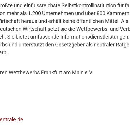
rößte und einflussreichste Selbstkontrollinstitution für 
von mehr als 1.200 Unternehmen und über 800 Kammern 
 Wirtschaft heraus und erhält keine öffentlichen Mittel. A
deutschen Wirtschaft setzt sie die Wettbewerbs- und Ver
ch. Sie bietet umfassende Informationsdienstleistungen, b
bs und unterstützt den Gesetzgeber als neutraler Ratge
erb.
ren Wettbewerbs Frankfurt am Main e.V.
ntrale.de