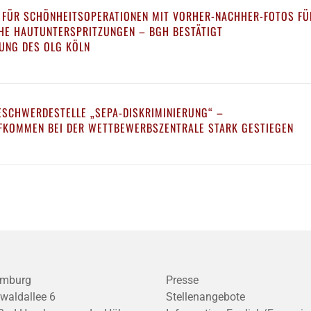
 FÜR SCHÖNHEITSOPERATIONEN MIT VORHER-NACHHER-FOTOS FÜ
CHE HAUTUNTERSPRITZUNGEN – BGH BESTÄTIGT
UNG DES OLG KÖLN
ESCHWERDESTELLE „SEPA-DISKRIMINIERUNG“ –
KOMMEN BEI DER WETTBEWERBSZENTRALE STARK GESTIEGEN
mburg
Presse
waldallee 6
Stellenangebote