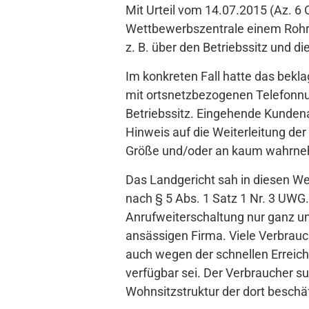
Mit Urteil vom 14.07.2015 (Az. 6 
Wettbewerbszentrale einem Rohr
z. B. über den Betriebssitz und d
Im konkreten Fall hatte das bekl
mit ortsnetzbezogenen Telefonnu
Betriebssitz. Eingehende Kunden
Hinweis auf die Weiterleitung de
Größe und/oder an kaum wahrneh
Das Landgericht sah in diesen We
nach § 5 Abs. 1 Satz 1 Nr. 3 UWG
Anrufweiterschaltung nur ganz un
ansässigen Firma. Viele Verbrauc
auch wegen der schnellen Erreich
verfügbar sei. Der Verbraucher s
Wohnsitzstruktur der dort beschä