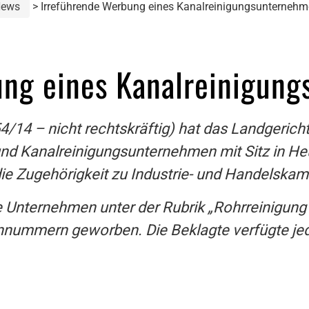
ews
Irreführende Werbung eines Kanalreinigungsunterneh
ung eines Kanalreinigun
54/14 – nicht rechtskräftig) hat das Landgerich
und Kanalreinigungsunternehmen mit Sitz in 
die Zugehörigkeit zu Industrie- und Handelskam
e Unternehmen unter der Rubrik „Rohrreinigung“
nummern geworben. Die Beklagte verfügte jedo