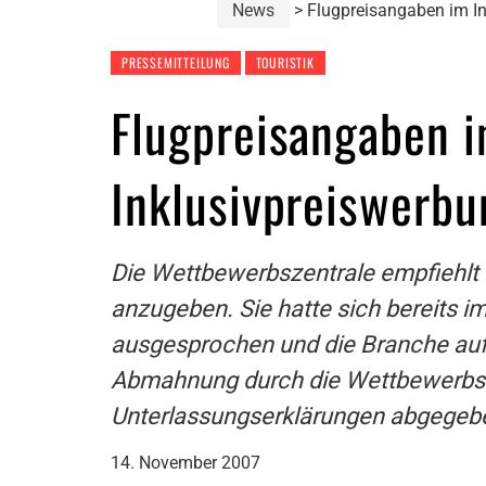
News
Flugpreisangaben im In
PRESSEMITTEILUNG
TOURISTIK
Flugpreisangaben i
Inklusivpreiswerb
Die Wettbewerbszentrale empfiehlt F
anzugeben. Sie hatte sich bereits 
ausgesprochen und die Branche auf 
Abmahnung durch die Wettbewerbsze
Unterlassungserklärungen abgegeb
14. November 2007