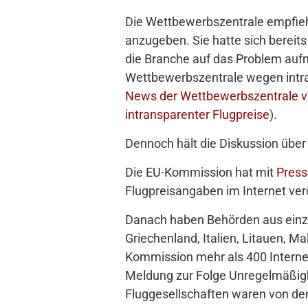
Die Wettbewerbszentrale empfiehl
anzugeben. Sie hatte sich berei
die Branche auf das Problem auf
Wettbewerbszentrale wegen intra
News der Wettbewerbszentrale vom
intransparenter Flugpreise
).
Dennoch hält die Diskussion über 
Die EU-Kommission hat mit
Press
Flugpreisangaben im Internet verö
Danach haben Behörden aus einzel
Griechenland, Italien, Litauen, M
Kommission mehr als 400 Internet
Meldung zur Folge Unregelmäßigk
Fluggesellschaften waren von den