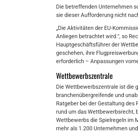
Die betreffenden Unternehmen so
sie dieser Aufforderung nicht nac
„Die Aktivitäten der EU-Kommissio
Anliegen betrachtet wird.“, so R
Hauptgeschäftsführer der Wettbew
geschehen, ihre Flugpreiswerbung
erforderlich – Anpassungen vorne
Wettbewerbszentrale
Die Wettbewerbszentrale ist die g
branchenübergreifende und unabhä
Ratgeber bei der Gestaltung des
rund um das Wettbewerbsrecht, be
Wettbewerbs die Spielregeln im M
mehr als 1.200 Unternehmen und