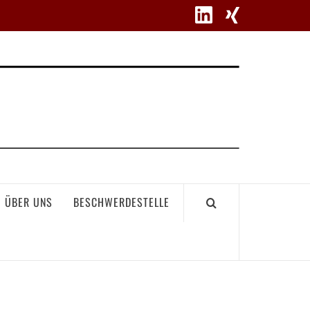
WETT
ÜBER UNS
BESCHWERDESTELLE
GEME