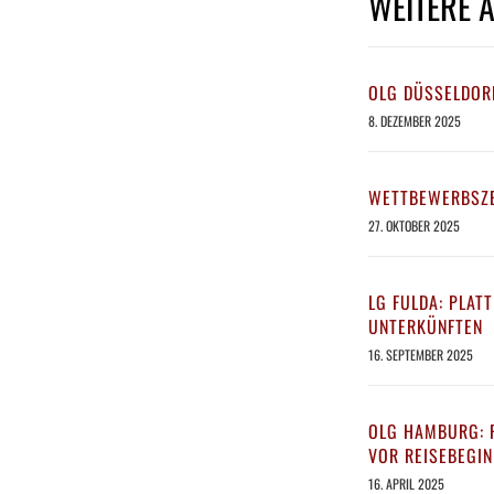
WEITERE 
OLG DÜSSELDOR
8. DEZEMBER 2025
WETTBEWERBSZE
27. OKTOBER 2025
LG FULDA: PLAT
UNTERKÜNFTEN
16. SEPTEMBER 2025
OLG HAMBURG: P
VOR REISEBEGI
16. APRIL 2025