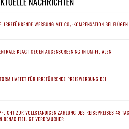
AKTUELLE NACHRICHTEN
F: IRREFÜHRENDE WERBUNG MIT CO₂-KOMPENSATION BEI FLÜGEN
NTRALE KLAGT GEGEN AUGENSCREENING IN DM-FILIALEN
TFORM HAFTET FÜR IRREFÜHRENDE PREISWERBUNG BEI
FLICHT ZUR VOLLSTÄNDIGEN ZAHLUNG DES REISEPREISES 48 TA
NN BENACHTEILIGT VERBRAUCHER