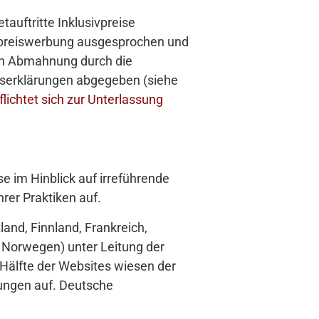
auftritte Inklusivpreise
ugpreiswerbung ausgesprochen und
ach Abmahnung durch die
gserklärungen abgegeben (siehe
ichtet sich zur Unterlassung
e im Hinblick auf irreführende
rer Praktiken auf.
and, Finnland, Frankreich,
d Norwegen) unter Leitung der
 Hälfte der Websites wiesen der
ungen auf. Deutsche