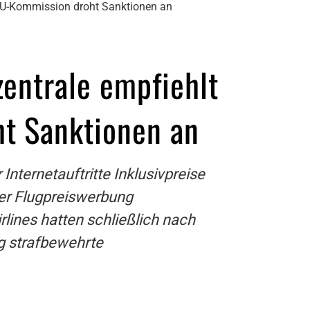
 EU-Kommission droht Sanktionen an
entrale empfiehlt
t Sanktionen an
nternetauftritte Inklusivpreise
der Flugpreiswerbung
ines hatten schließlich nach
g strafbewehrte