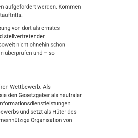
iken aufgefordert werden. Kommen
auftritts.
bung von dort als ernstes
 stellvertretender
soweit nicht ohnehin schon
en überprüfen und – so
airen Wettbewerb. Als
sie den Gesetzgeber als neutraler
Informationsdienstleistungen
bewerbs und setzt als Hüter des
emeinnützige Organisation von