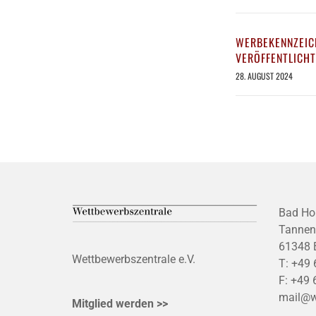
WERBEKENNZEIC
VERÖFFENTLICHT
28. AUGUST 2024
Bad Ho
Tannen
61348 
Wettbewerbszentrale e.V.
T:
+49 
F:
+49 
mail@w
Mitglied werden >>