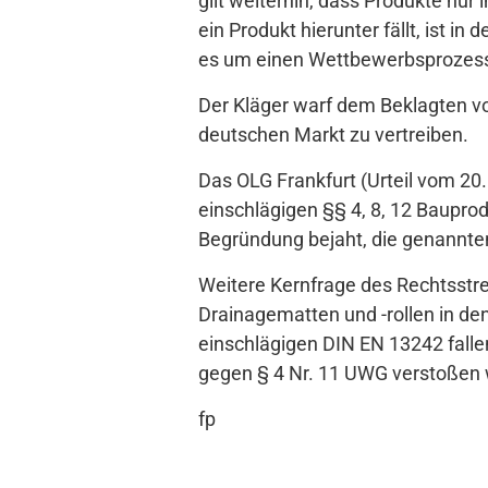
gilt weiterhin, dass Produkte nu
ein Produkt hierunter fällt, ist 
es um einen Wettbewerbsprozess
Der Kläger warf dem Beklagten 
deutschen Markt zu vertreiben.
Das OLG Frankfurt (Urteil vom 20
einschlägigen §§ 4, 8, 12 Baupro
Begründung bejaht, die genannten
Weitere Kernfrage des Rechtsstre
Drainagematten und -rollen in de
einschlägigen DIN EN 13242 fall
gegen § 4 Nr. 11 UWG verstoßen
fp