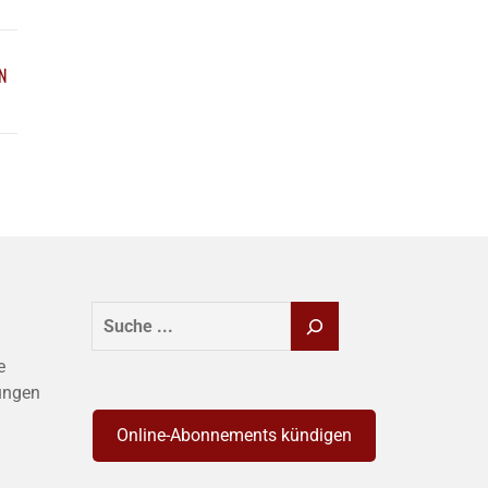
N
SUCHEN
e
ungen
Online-Abonnements kündigen