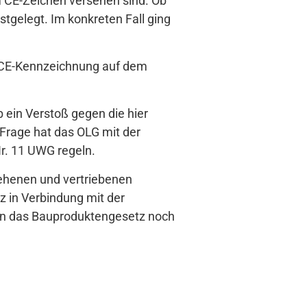
m CE-Zeichen versehen sind. Ob
stgelegt. Im konkreten Fall ging
 CE-Kennzeichnung auf dem
 ein Verstoß gegen die hier
Frage hat das OLG mit der
r. 11 UWG regeln.
sehenen und vertriebenen
 in Verbindung mit der
gen das Bauproduktengesetz noch