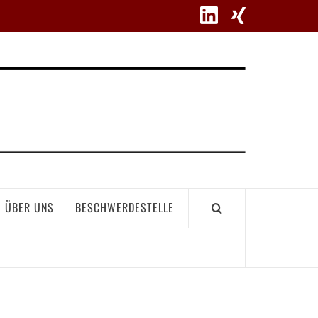
WETT
ÜBER UNS
BESCHWERDESTELLE
GEME