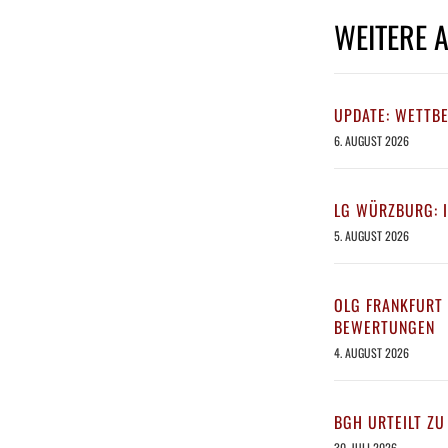
WEITERE 
UPDATE: WETTB
6. AUGUST 2026
LG WÜRZBURG: 
5. AUGUST 2026
OLG FRANKFURT 
BEWERTUNGEN
4. AUGUST 2026
BGH URTEILT ZU
30. JULI 2026