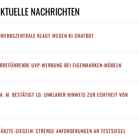
AKTUELLE NACHRICHTEN
EWERBSZENTRALE KLAGT WEGEN KI-CHATBOT
IRREFÜHRENDE UVP-WERBUNG BEI EIGENMARKEN-MÖBELN
A. M. BESTÄTIGT LG: UNKLARER HINWEIS ZUR ECHTHEIT VON
 ÄRZTE-SIEGELN: STRENGE ANFORDERUNGEN AN TESTSIEGEL