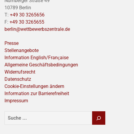
Nürnberger Straße 49
10789 Berlin
T:
+49 30 3265656
F:
+49 30 3265655
berlin@wettbewerbszentrale.de
Presse
Stellenangebote
Information English/Franҫaise
Allgemeine Geschäftsbedingungen
Widerrufsrecht
Datenschutz
Cookie-Einstellungen ändern
Information zur Barrierefreiheit
Impressum
SUCHEN