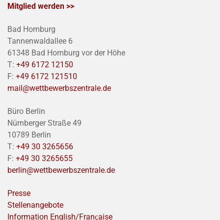
Mitglied werden >>
Bad Homburg
Tannenwaldallee 6
61348 Bad Homburg vor der Höhe
T:
+49 6172 12150
F:
+49 6172 121510
mail@wettbewerbszentrale.de
Büro Berlin
Nürnberger Straße 49
10789 Berlin
T:
+49 30 3265656
F:
+49 30 3265655
berlin@wettbewerbszentrale.de
Presse
Stellenangebote
Information English/Franҫaise