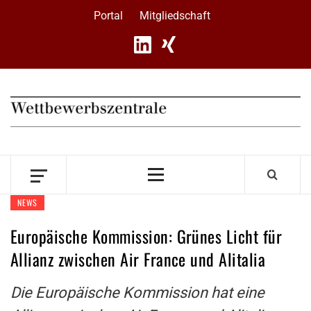
Skip
Portal
Mitgliedschaft
to
content
Primary
Menu
NEWS
Europäische Kommission: Grünes Licht für
Allianz zwischen Air France und Alitalia
Die Europäische Kommission hat eine