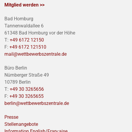
Mitglied werden >>
Bad Homburg
Tannenwaldallee 6
61348 Bad Homburg vor der Höhe
T:
+49 6172 12150
F:
+49 6172 121510
mail@wettbewerbszentrale.de
Büro Berlin
Nürnberger Straße 49
10789 Berlin
T:
+49 30 3265656
F:
+49 30 3265655
berlin@wettbewerbszentrale.de
Presse
Stellenangebote
Information English/Franҫaise