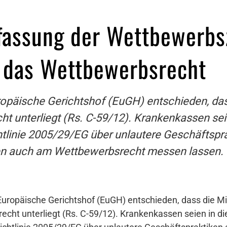
fassung der Wettbewerbsz
t das Wettbewerbsrecht
uropäische Gerichtshof (EuGH) entschieden, das
 unterliegt (Rs. C-59/12). Krankenkassen s
tlinie 2005/29/EG über unlautere Geschäftspra
ten auch am Wettbewerbsrecht messen lassen.
 Europäische Gerichtshof (EuGH) entschieden, dass die M
cht unterliegt (Rs. C-59/12). Krankenkassen seien in