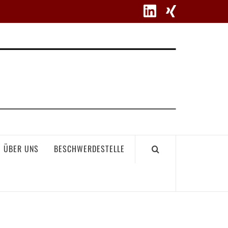
WETT
ÜBER UNS
BESCHWERDESTELLE
GEME