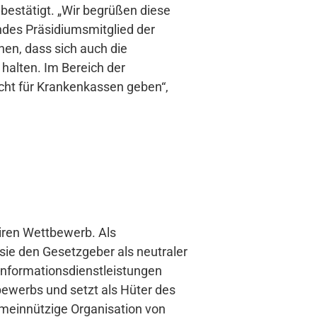
bestätigt. „Wir begrüßen diese
ndes Präsidiumsmitglied der
en, dass sich auch die
alten. Im Bereich der
recht für Krankenkassen geben“,
airen Wettbewerb. Als
sie den Gesetzgeber als neutraler
Informationsdienstleistungen
bewerbs und setzt als Hüter des
emeinnützige Organisation von