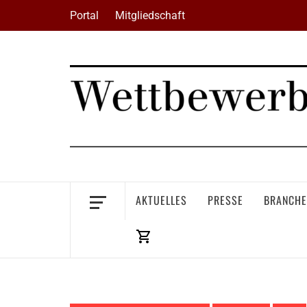
Skip
Portal
Mitgliedschaft
to
content
AKTUELLES
PRESSE
BRANCHE