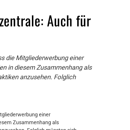
entrale: Auch für
s die Mitgliederwerbung einer
eien in diesem Zusammenhang als
ktiken anzusehen. Folglich
itgliederwerbung einer
 diesem Zusammenhang als