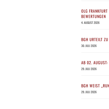
OLG FRANKFURT 
BEWERTUNGEN
4. AUGUST 2026
BGH URTEILT ZU
30. JULI 2026
AB 02. AUGUST:
29. JULI 2026
BGH WEIST „RU
29. JULI 2026