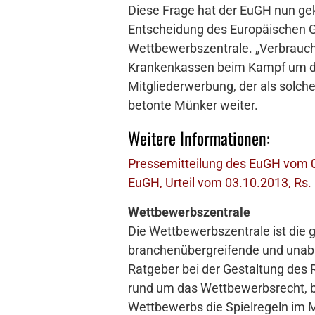
Diese Frage hat der EuGH nun gek
Entscheidung des Europäischen Ge
Wettbewerbszentrale. „Verbrauch
Krankenkassen beim Kampf um die
Mitgliederwerbung, der als solche
betonte Münker weiter.
Weitere Informationen:
Pressemitteilung des EuGH vom 
EuGH, Urteil vom 03.10.2013, Rs.
Wettbewerbszentrale
Die Wettbewerbszentrale ist die g
branchenübergreifende und unabhä
Ratgeber bei der Gestaltung des
rund um das Wettbewerbsrecht, be
Wettbewerbs die Spielregeln im M