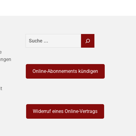
SUCHEN
e
ungen
Online-Abonnements kündigen
it
Widerruf eines Online-Vertrags