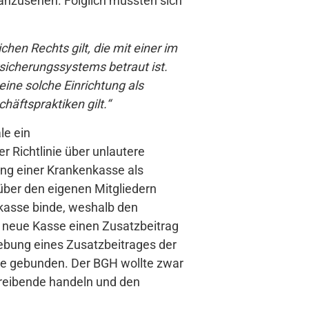
anzusehen. Folglich müssten sich
chen Rechts gilt, die mit einer im
sicherungssystems betraut ist.
eine solche Einrichtung als
häftspraktiken gilt.“
le ein
 Richtlinie über unlautere
ung einer Krankenkasse als
über den eigenen Mitgliedern
nkasse binde, weshalb den
e neue Kasse einen Zusatzbeitrag
hebung eines Zusatzbeitrages der
sse gebunden. Der BGH wollte zwar
treibende handeln und den