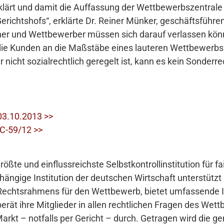
lärt und damit die Auffassung der Wettbewerbszentrale 
richtshofs“, erklärte Dr. Reiner Münker, geschäftsführe
er und Wettbewerber müssen sich darauf verlassen könn
 Kunden an die Maßstäbe eines lauteren Wettbewerbs h
r nicht sozialrechtlich geregelt ist, kann es kein Sonder
03.10.2013 >>
 C-59/12 >>
rößte und einflussreichste Selbstkontrollinstitution für f
ngige Institution der deutschen Wirtschaft unterstützt 
 Rechtsrahmens für den Wettbewerb, bietet umfassende 
rät ihre Mitglieder in allen rechtlichen Fragen des Wett
arkt – notfalls per Gericht – durch. Getragen wird die g