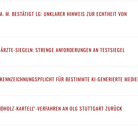
A. M. BESTÄTIGT LG: UNKLARER HINWEIS ZUR ECHTHEIT VON
 ÄRZTE-SIEGELN: STRENGE ANFORDERUNGEN AN TESTSIEGEL
 KENNZEICHNUNGSPFLICHT FÜR BESTIMMTE KI-GENERIERTE MEDIE
NDHOLZ-KARTELL“-VERFAHREN AN OLG STUTTGART ZURÜCK