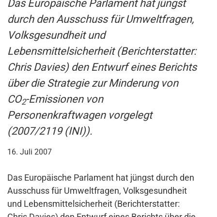
Das Europäische Parlament hat jüngst
durch den Ausschuss für Umweltfragen,
Volksgesundheit und
Lebensmittelsicherheit (Berichterstatter:
Chris Davies) den Entwurf eines Berichts
über die Strategie zur Minderung von
CO
-Emissionen von
2
Personenkraftwagen vorgelegt
(2007/2119 (INI)).
16. Juli 2007
Das Europäische Parlament hat jüngst durch den
Ausschuss für Umweltfragen, Volksgesundheit
und Lebensmittelsicherheit (Berichterstatter:
Chris Davies) den Entwurf eines Berichts über die