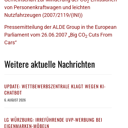
2
von Personenkraftwagen und leichten
Nutzfahrzeugen (2007/2119/(INI))
Pressemitteilung der ALDE Group in the European
Parliament vom 26.06.2007 „Big CO
Cuts From
2
Cars“
Weitere aktuelle Nachrichten
UPDATE: WETTBEWERBSZENTRALE KLAGT WEGEN KI-
CHATBOT
6. AUGUST 2026
LG WÜRZBURG: IRREFÜHRENDE UVP-WERBUNG BEI
EIGENMARKEN-MÖBELN