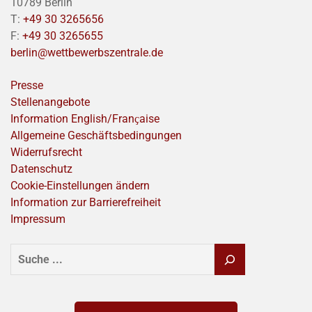
10789 Berlin
T:
+49 30 3265656
F:
+49 30 3265655
berlin@wettbewerbszentrale.de
Presse
Stellenangebote
Information English/Franҫaise
Allgemeine Geschäftsbedingungen
Widerrufsrecht
Datenschutz
Cookie-Einstellungen ändern
Information zur Barrierefreiheit
Impressum
SUCHEN