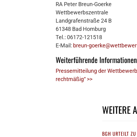
RA Peter Breun-Goerke
Wettbewerbszentrale
Landgrafenstraße 24 B
61348 Bad Homburg
Tel.: 06172-121518
E-Mail:
breun-goerke@wettbewerb
Weiterführende Informationen
Pressemitteilung der Wettbewerb
rechtmäßig“ >>
WEITERE 
BGH URTEILT ZU