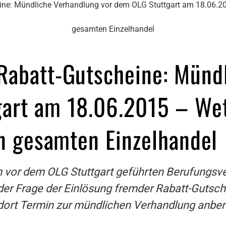
ine: Mündliche Verhandlung vor dem OLG Stuttgart am 18.06.201
gesamten Einzelhandel
Rabatt-Gutscheine: Münd
gart am 18.06.2015 – We
en gesamten Einzelhandel
m vor dem OLG Stuttgart geführten Berufungsv
der Frage der Einlösung fremder Rabatt-Gutsche
t dort Termin zur mündlichen Verhandlung anber