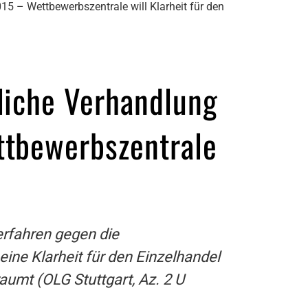
5 – Wettbewerbszentrale will Klarheit für den
liche Verhandlung
ttbewerbszentrale
erfahren gegen die
ine Klarheit für den Einzelhandel
aumt (OLG Stuttgart, Az. 2 U