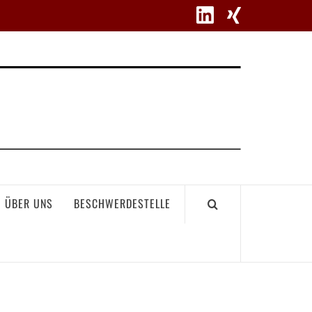
WETT
ÜBER UNS
BESCHWERDESTELLE
GEME