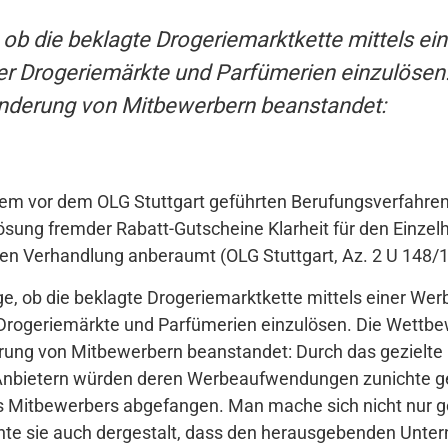
e, ob die beklagte Drogeriemarktkette mittels 
er Drogeriemärkte und Parfümerien einzulösen
inderung von Mitbewerbern beanstandet:
 dem vor dem OLG Stuttgart geführten Berufungsverfahre
lösung fremder Rabatt-Gutscheine Klarheit für den Einzelh
hen Verhandlung anberaumt (OLG Stuttgart, Az. 2 U 148/1
age, ob die beklagte Drogeriemarktkette mittels einer We
Drogeriemärkte und Parfümerien einzulösen. Die Wettbe
erung von Mitbewerbern beanstandet: Durch das gezielt
nbietern würden deren Werbeaufwendungen zunichte g
s Mitbewerbers abgefangen. Man mache sich nicht nur 
chte sie auch dergestalt, dass den herausgebenden Unte