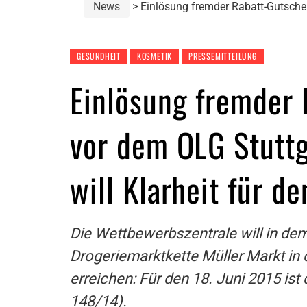
News
Einlösung fremder Rabatt-Gutsche
GESUNDHEIT
KOSMETIK
PRESSEMITTEILUNG
Einlösung fremder 
vor dem OLG Stutt
will Klarheit für d
Die Wettbewerbszentrale will in de
Drogeriemarktkette Müller Markt in 
erreichen: Für den 18. Juni 2015 is
148/14).