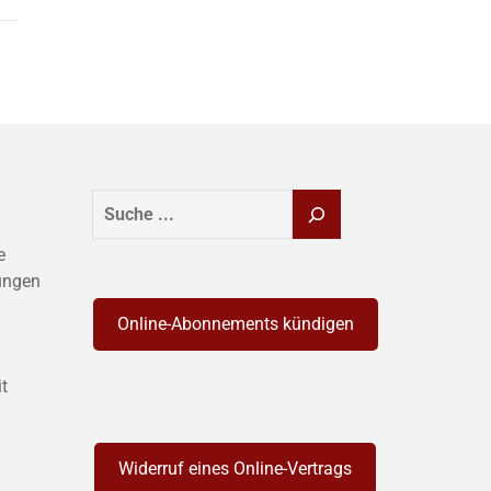
SUCHEN
e
ungen
Online-Abonnements kündigen
it
Widerruf eines Online-Vertrags