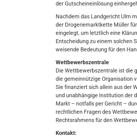
der Gutscheineinlösung einherg
Nachdem das Landgericht Ulm mit 
der Drogeriemarktkette Müller fü
eingelegt, um letztlich eine Klär
Entscheidung zu einem solchen Sa
weisende Bedeutung für den Han
Wettbewerbszentrale
Die Wettbewerbszentrale ist die g
die gemeinnützige Organisation 
Sie finanziert sich allein aus der
und unabhängige Institution der 
Markt – notfalls per Gericht – dur
rechtlichen Fragen des Wettbewer
Rechtsrahmens für den Wettbew
Kontakt: