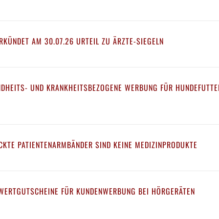
RKÜNDET AM 30.07.26 URTEIL ZU ÄRZTE-SIEGELN
UNDHEITS- UND KRANKHEITSBEZOGENE WERBUNG FÜR HUNDEFUTTE
CKTE PATIENTENARMBÄNDER SIND KEINE MEDIZINPRODUKTE
WERTGUTSCHEINE FÜR KUNDENWERBUNG BEI HÖRGERÄTEN