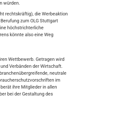
n würden.
t rechtskräftig), die Werbeaktion
e Berufung zum OLG Stuttgart
ine höchstrichterliche
hrens könnte also eine Weg
fairen Wettbewerb. Getragen wird
und Verbänden der Wirtschaft.
ls branchenübergreifende, neutrale
braucherschutzvorschriften im
erät ihre Mitglieder in allen
ber bei der Gestaltung des