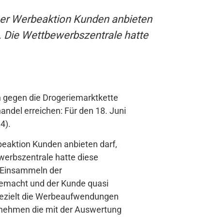
einer Werbeaktion Kunden anbieten
. Die Wettbewerbszentrale hatte
n gegen die Drogeriemarktkette
andel erreichen: Für den 18. Juni
4).
rbeaktion Kunden anbieten darf,
werbszentrale hatte diese
e Einsammeln der
emacht und der Kunde quasi
gezielt die Werbeaufwendungen
rnehmen die mit der Auswertung