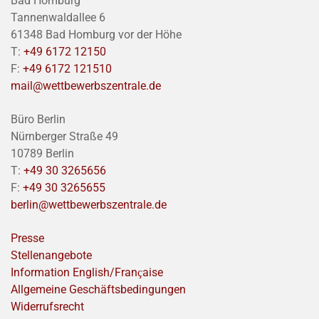
Bad Homburg
Tannenwaldallee 6
61348 Bad Homburg vor der Höhe
T:
+49 6172 12150
F:
+49 6172 121510
mail@wettbewerbszentrale.de
Büro Berlin
Nürnberger Straße 49
10789 Berlin
T:
+49 30 3265656
F:
+49 30 3265655
berlin@wettbewerbszentrale.de
Presse
Stellenangebote
Information English/Franҫaise
Allgemeine Geschäftsbedingungen
Widerrufsrecht