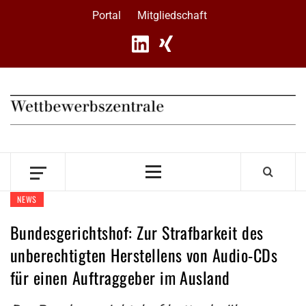
Skip
Portal
Mitgliedschaft
to
content
Primary
Menu
NEWS
Bundesgerichtshof: Zur Strafbarkeit des
unberechtigten Herstellens von Audio-CDs
für einen Auftraggeber im Ausland