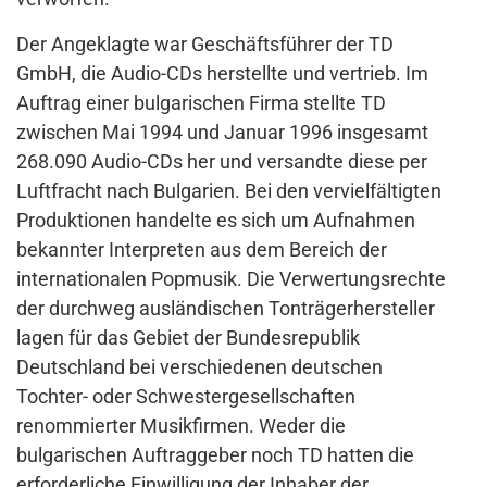
Der Angeklagte war Geschäftsführer der TD
GmbH, die Audio-CDs herstellte und vertrieb. Im
Auftrag einer bulgarischen Firma stellte TD
zwischen Mai 1994 und Januar 1996 insgesamt
268.090 Audio-CDs her und versandte diese per
Luftfracht nach Bulgarien. Bei den vervielfältigten
Produktionen handelte es sich um Aufnahmen
bekannter Interpreten aus dem Bereich der
internationalen Popmusik. Die Verwertungsrechte
der durchweg ausländischen Tonträgerhersteller
lagen für das Gebiet der Bundesrepublik
Deutschland bei verschiedenen deutschen
Tochter- oder Schwestergesellschaften
renommierter Musikfirmen. Weder die
bulgarischen Auftraggeber noch TD hatten die
erforderliche Einwilligung der Inhaber der