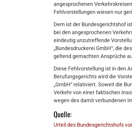
angesprochenen Verkehrskreisen
Fehlvorstellungen wiesen nur ger
Dem ist der Bundesgerichtshof ist
bei den angesprochenen Verkehrskr
eindeutig unzutreffende Vorstell
„Bundesdruckerei GmbH“, die desw
geltend gemachten Ansprüche au
Diese Fehlvorstellung ist in den
Berufungsgerichts wird die Vorste
„GmbH“ relativiert. Soweit die Bu
Verkehr von einer faktischen Inso
wegen des damit verbundenen Im
Quelle:
Urteil des Bundesgerichtshofs vo