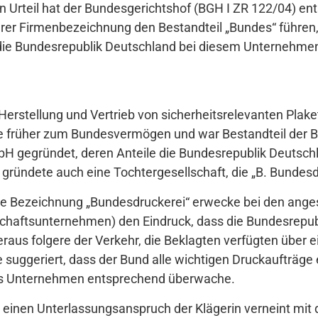
en Urteil hat der Bundesgerichtshof (BGH I ZR 122/04) en
hrer Firmenbezeichnung den Bestandteil „Bundes“ führe
die Bundesrepublik Deutschland bei diesem Unternehme
 Herstellung und Vertrieb von sicherheitsrelevanten Plake
e früher zum Bundesvermögen und war Bestandteil der 
bH gegründet, deren Anteile die Bundesrepublik Deutsch
 gründete auch eine Tochtergesellschaft, die „B. Bundes
 die Bezeichnung „Bundesdruckerei“ erwecke bei den ang
tschaftsunternehmen) den Eindruck, dass die Bundesrepu
eraus folgere der Verkehr, die Beklagten verfügten über 
 suggeriert, dass der Bund alle wichtigen Druckaufträge 
as Unternehmen entsprechend überwache.
 einen Unterlassungsanspruch der Klägerin verneint mit 