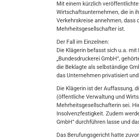
Mit einem kürzlich veröffentlicht
Wirtschaftsunternehmen, die in i
Verkehrskreise annehmen, dass 
Mehrheitsgesellschafter ist.
Der Fall im Einzelnen:
Die Klägerin befasst sich u.a. mit
„Bundesdruckerei GmbH“, gehört
die Beklagte als selbständige Gm
das Unternehmen privatisiert und
Die Klägerin ist der Auffassung,
(öffentliche Verwaltung und Wir
Mehrheitsgesellschafterin sei. Hi
Insolvenzfestigkeit. Zudem werde
GmbH“ durchführen lasse und d
Das Berufungsgericht hatte zuvor