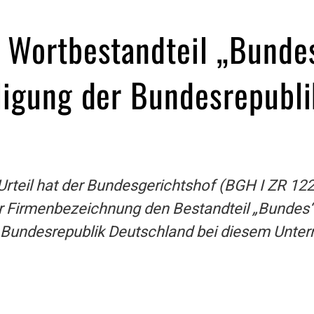
 Wortbestandteil „Bundes
ligung der Bundesrepubl
 Urteil hat der Bundesgerichtshof (BGH I ZR 12
er Firmenbezeichnung den Bestandteil „Bundes
 Bundesrepublik Deutschland bei diesem Unt