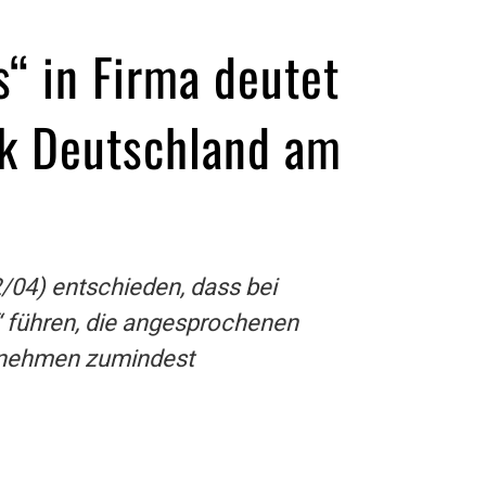
“ in Firma deutet
ik Deutschland am
2/04) entschieden, dass bei
“ führen, die angesprochenen
ernehmen zumindest