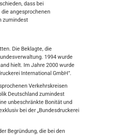
tschieden, dass bei
n, die angesprochenen
n zumindest
tten. Die Beklagte, die
Bundesverwaltung. 1994 wurde
land hielt. Im Jahre 2000 wurde
druckerei International GmbH“.
esprochenen Verkehrskreisen
blik Deutschland zumindest
eine unbeschränkte Bonität und
exklusiv bei der „Bundesdruckerei
der Begründung, die bei den