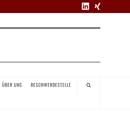
WETT
ÜBER UNS
BESCHWERDESTELLE
GEME