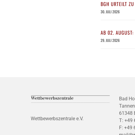
BGH URTEILT ZU
30. JULI 2026
AB 02. AUGUST:
29. JULI 2026
Bad Ho
Tannen
61348 
Wettbewerbszentrale e.V.
T:
+49 
F:
+49 
mail@w