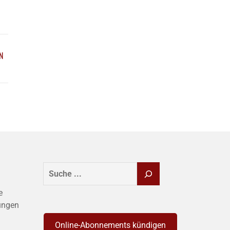
N
SUCHEN
e
ungen
Online-Abonnements kündigen