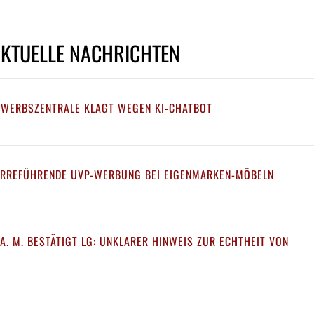
AKTUELLE NACHRICHTEN
EWERBSZENTRALE KLAGT WEGEN KI-CHATBOT
IRREFÜHRENDE UVP-WERBUNG BEI EIGENMARKEN-MÖBELN
A. M. BESTÄTIGT LG: UNKLARER HINWEIS ZUR ECHTHEIT VON