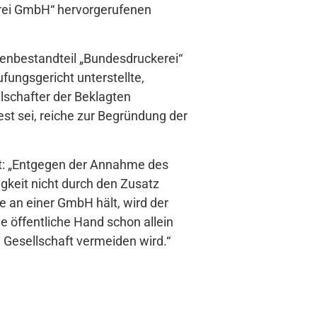
rei GmbH“ hervorgerufenen
rmenbestandteil „Bundesdruckerei“
fungsgericht unterstellte,
lschafter der Beklagten
t sei, reiche zur Begründung der
ant: „Entgegen der Annahme des
igkeit nicht durch den Zusatz
e an einer GmbH hält, wird der
e öffentliche Hand schon allein
Gesellschaft vermeiden wird.“