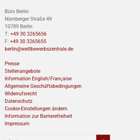
Büro Berlin
Nürnberger Straße 49
10789 Berlin
T:
+49 30 3265656
F:
+49 30 3265655
berlin@wettbewerbszentrale.de
Presse
Stellenangebote
Information English/Franҫaise
Allgemeine Geschäftsbedingungen
Widerrufsrecht
Datenschutz
Cookie-Einstellungen ändern
Information zur Barrierefreiheit
Impressum
SUCHEN