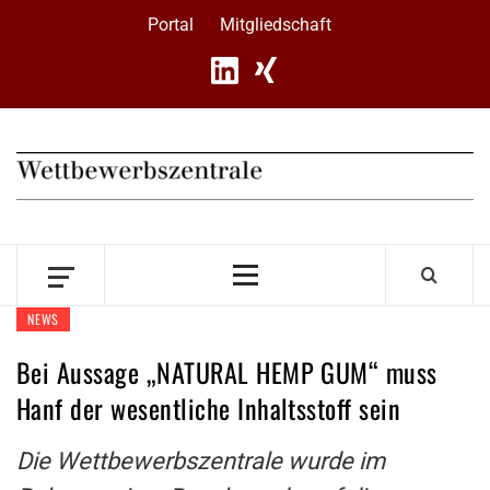
Skip
Portal
Mitgliedschaft
to
content
Primary
Menu
NEWS
Bei Aussage „NATURAL HEMP GUM“ muss
Hanf der wesentliche Inhaltsstoff sein
Die Wettbewerbszentrale wurde im