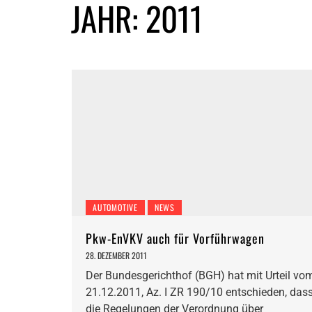
JAHR:
2011
AUTOMOTIVE
NEWS
Pkw-EnVKV auch für Vorführwagen
28. DEZEMBER 2011
Der Bundesgerichthof (BGH) hat mit Urteil vo
21.12.2011, Az. I ZR 190/10 entschieden, das
die Regelungen der Verordnung über