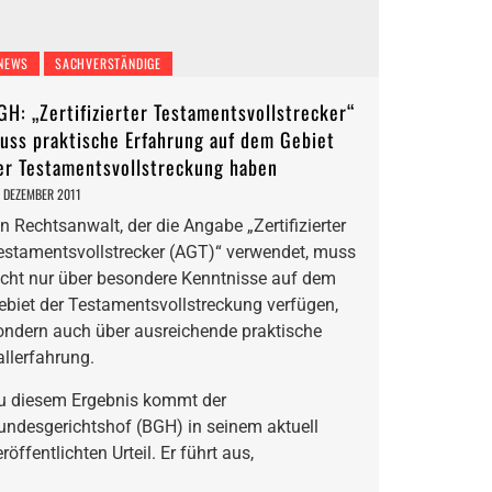
NEWS
SACHVERSTÄNDIGE
GH: „Zertifizierter Testamentsvollstrecker“
uss praktische Erfahrung auf dem Gebiet
er Testamentsvollstreckung haben
. DEZEMBER 2011
in Rechtsanwalt, der die Angabe „Zertifizierter
estamentsvollstrecker (AGT)“ verwendet, muss
icht nur über besondere Kenntnisse auf dem
ebiet der Testamentsvollstreckung verfügen,
ondern auch über ausreichende praktische
allerfahrung.
u diesem Ergebnis kommt der
undesgerichtshof (BGH) in seinem aktuell
röffentlichten Urteil. Er führt aus,