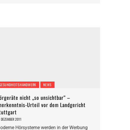
GESUNDHEITSHANDWERK
NEWS
örgeräte nicht „so unsichtbar“ –
nerkenntnis-Urteil vor dem Landgericht
tuttgart
. DEZEMBER 2011
oderne Hörsysteme werden in der Werbung