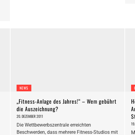
NEWS
„Fitness-Anlage des Jahres!“ – Wem gebührt
H
die Auszeichnung?
A
S
20. DEZEMBER 2011
19
Die Wettbewerbszentrale erreichten
Beschwerden, dass mehrere Fitness-Studios mit
M