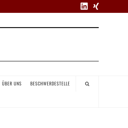
WETT
ÜBER UNS
BESCHWERDESTELLE
GEME