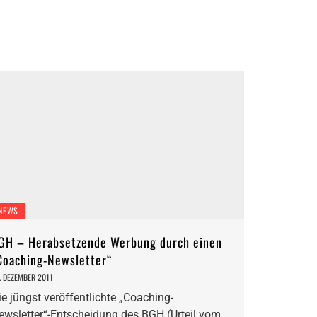
NEWS
GH – Herabsetzende Werbung durch einen
Coaching-Newsletter“
. DEZEMBER 2011
ie jüngst veröffentlichte „Coaching-
ewsletter“-Entscheidung des BGH (Urteil vom