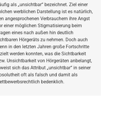
äufig als „unsichtbar“ bezeichnet. Ziel einer
olchen werblichen Darstellung ist es natürlich,
en angesprochenen Verbrauchern ihre Angst
or einer möglichen Stigmatisierung beim
ragen eines nach außen hin deutlich
ichtbaren Hörgeräts zu nehmen. Doch auch
enn in den letzten Jahren große Fortschritte
rzielt werden konnten, was die Sichtbarkeit
zw. Unsichtbarkeit von Hörgeräten anbelangt,
rweist sich das Attribut „unsichtbar“ in seiner
bsolutheit oft als falsch und damit als
ettbewerbsrechtlich bedenklich.