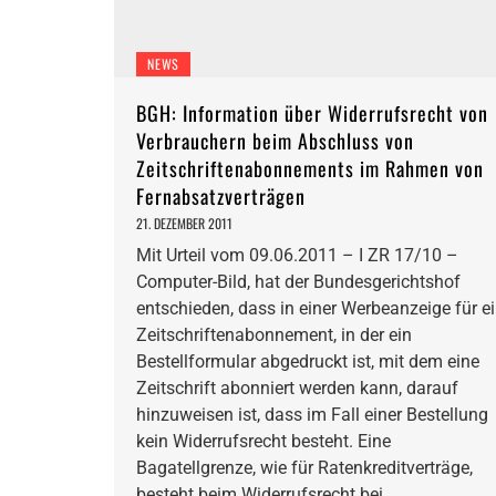
NEWS
BGH: Information über Widerrufsrecht von
Verbrauchern beim Abschluss von
Zeitschriftenabonnements im Rahmen von
Fernabsatzverträgen
21. DEZEMBER 2011
Mit Urteil vom 09.06.2011 – I ZR 17/10 –
Computer-Bild, hat der Bundesgerichtshof
entschieden, dass in einer Werbeanzeige für e
Zeitschriftenabonnement, in der ein
Bestellformular abgedruckt ist, mit dem eine
Zeitschrift abonniert werden kann, darauf
hinzuweisen ist, dass im Fall einer Bestellung
kein Widerrufsrecht besteht. Eine
Bagatellgrenze, wie für Ratenkreditverträge,
besteht beim Widerrufsrecht bei