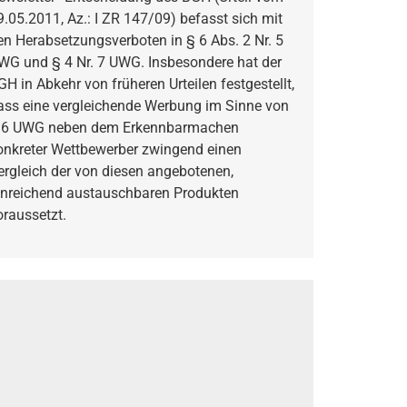
9.05.2011, Az.: I ZR 147/09) befasst sich mit
en Herabsetzungsverboten in § 6 Abs. 2 Nr. 5
WG und § 4 Nr. 7 UWG. Insbesondere hat der
GH in Abkehr von früheren Urteilen festgestellt,
ass eine vergleichende Werbung im Sinne von
 6 UWG neben dem Erkennbarmachen
onkreter Wettbewerber zwingend einen
ergleich der von diesen angebotenen,
inreichend austauschbaren Produkten
oraussetzt.