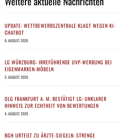
Weitere aktuelle Nachrichten
UPDATE: WETTBEWERBSZENTRALE KLAGT WEGEN KI-
CHATBOT
6. AUGUST 2026
LG WÜRZBURG: IRREFÜHRENDE UVP-WERBUNG BEI
EIGENMARKEN-MÖBELN
5. AUGUST 2026
OLG FRANKFURT A. M. BESTÄTIGT LG: UNKLARER
HINWEIS ZUR ECHTHEIT VON BEWERTUNGEN
4. AUGUST 2026
BGH URTEILT ZU ÄRZTE-SIEGELN: STRENGE