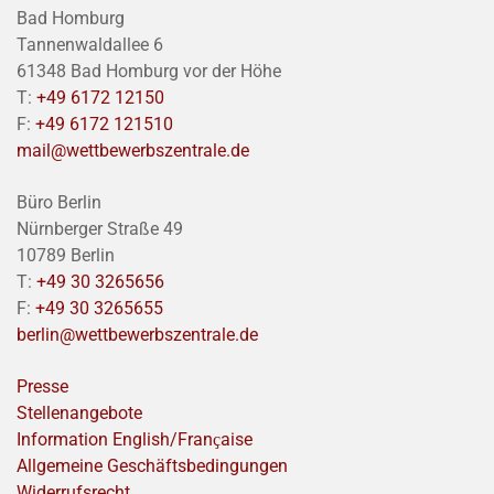
Bad Homburg
Tannenwaldallee 6
61348 Bad Homburg vor der Höhe
T:
+49 6172 12150
F:
+49 6172 121510
mail@wettbewerbszentrale.de
Büro Berlin
Nürnberger Straße 49
10789 Berlin
T:
+49 30 3265656
F:
+49 30 3265655
berlin@wettbewerbszentrale.de
Presse
Stellenangebote
Information English/Franҫaise
Allgemeine Geschäftsbedingungen
Widerrufsrecht