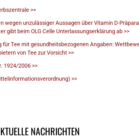
rbszentrale >>
n wegen unzulässiger Aussagen über Vitamin D-Präpara
r gibt beim OLG Celle Unterlassungserklärung ab >>
 für Tee mit gesundheitsbezogenen Angaben: Wettbewer
tern von Tee zur Vorsicht >>
r. 1924/2006 >>
ttelinformationsverordnung) >>
AKTUELLE NACHRICHTEN