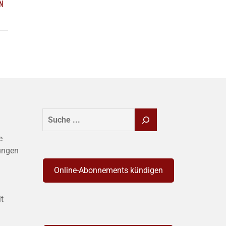
N
SUCHEN
e
ungen
Online-Abonnements kündigen
it