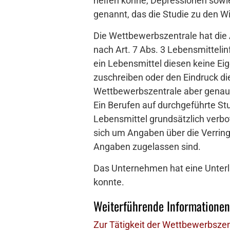
helfen könne, Depressionen sowi
genannt, das die Studie zu den Wi
Die Wettbewerbszentrale hat die
nach Art. 7 Abs. 3 Lebensmitteli
ein Lebensmittel diesen keine E
zuschreiben oder den Eindruck di
Wettbewerbszentrale aber genau 
Ein Berufen auf durchgeführte St
Lebensmittel grundsätzlich verbo
sich um Angaben über die Verring
Angaben zugelassen sind.
Das Unternehmen hat eine Unterl
konnte.
Weiterführende Informationen
Zur Tätigkeit der Wettbewerbszen