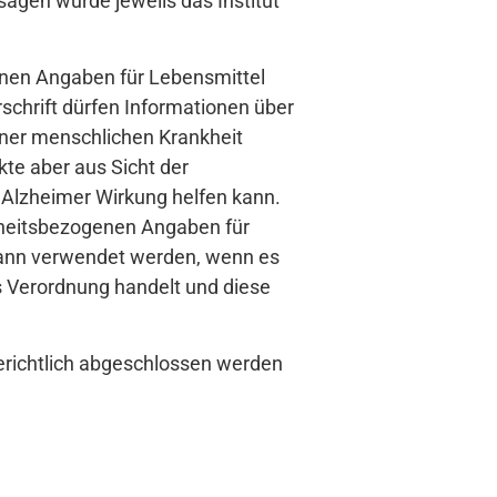
agen wurde jeweils das Institut
enen Angaben für Lebensmittel
schrift dürfen Informationen über
iner menschlichen Krankheit
te aber aus Sicht der
 Alzheimer Wirkung helfen kann.
nkheitsbezogenen Angaben für
 dann verwendet werden, wenn es
s Verordnung handelt und diese
richtlich abgeschlossen werden