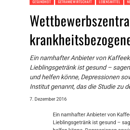
GESUNDHEIT
GETRÄNKEWIRTSCHAFT
LEBENSMITTEL
N
Wettbewerbszentral
krankheitsbezogen
Ein namhafter Anbieter von Kaffeekap
Lieblingsgetränk ist gesund – sage
und helfen könne, Depressionen so
Institut genannt, das die Studie zu 
7. Dezember 2016
Ein namhafter Anbieter von Kaffee
Lieblingsgetränk ist gesund – sa