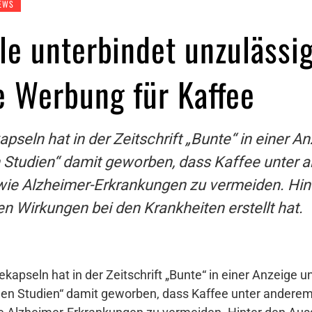
EWS
e unterbindet unzulässi
e Werbung für Kaffee
seln hat in der Zeitschrift „Bunte“ in einer An
n Studien“ damit geworben, dass Kaffee unter 
wie Alzheimer-Erkrankungen zu vermeiden. Hin
den Wirkungen bei den Krankheiten erstellt hat.
kapseln hat in der Zeitschrift „Bunte“ in einer Anzeige un
gen Studien“ damit geworben, dass Kaffee unter anderem