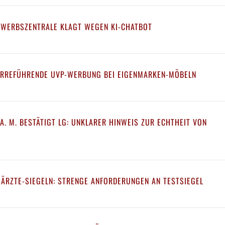
EWERBSZENTRALE KLAGT WEGEN KI-CHATBOT
IRREFÜHRENDE UVP-WERBUNG BEI EIGENMARKEN-MÖBELN
A. M. BESTÄTIGT LG: UNKLARER HINWEIS ZUR ECHTHEIT VON
 ÄRZTE-SIEGELN: STRENGE ANFORDERUNGEN AN TESTSIEGEL