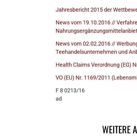
Jahresbericht 2015 der Wettbewe
News vom 19.10.2016 // Verfahre
Nahrungsergänzungsmittelanbiete
News vom 02.02.2016 // Werbung
Teehandelsunternehmen und Anbie
Health Claims Verordnung (EG) N
VO (EU) Nr. 1169/2011 (Lebensmi
F 8 0213/16
ad
WEITERE 