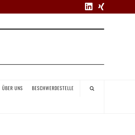
WETT
ÜBER UNS
BESCHWERDESTELLE
GEME